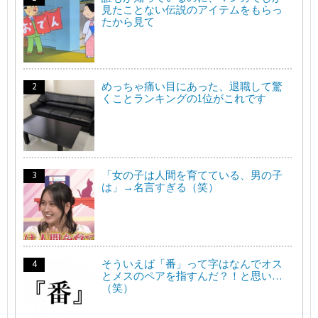
見たことない伝説のアイテムをもらっ
たから見て
めっちゃ痛い目にあった、退職して驚
くことランキングの1位がこれです
「女の子は人間を育てている、男の子
は」→名言すぎる（笑）
そういえば「番」って字はなんでオス
とメスのペアを指すんだ？！と思い…
（笑）