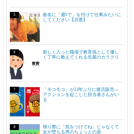
曲名に「週5で」を付けて仕事みたいに
してください【25選】
新しく入った職場で教育係として優し
く丁寧に教えてくれる先輩のカラクリ
「モコモコ」が12年ぶりに復活販売→
アクションを起こした担当者さんがい
る
帰り際に「気をつけてね」じゃなくて
女が堕ちる男のちょっとの差