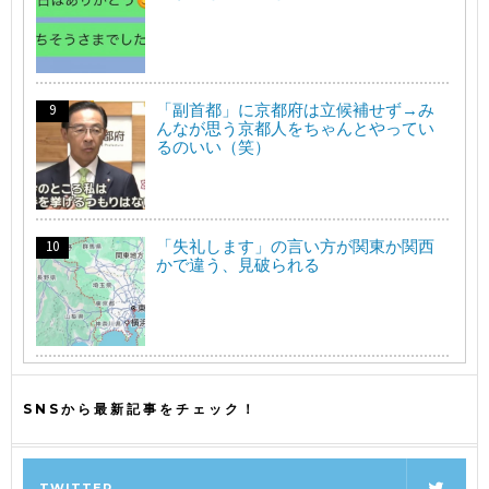
「副首都」に京都府は立候補せず→み
んなが思う京都人をちゃんとやってい
るのいい（笑）
「失礼します」の言い方が関東か関西
かで違う、見破られる
SNSから最新記事をチェック！
TWITTER