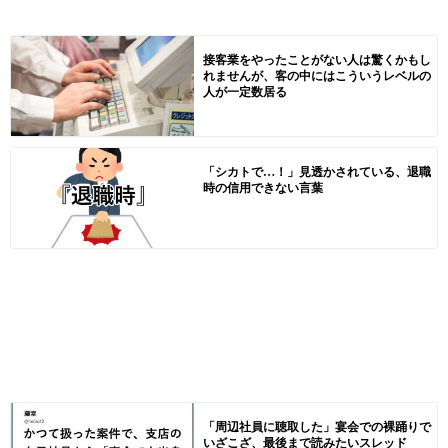
接客業をやったことがない人は驚くかもし
れませんが、客の中にはこういうレベルの
人が一定数居る
「シカトで…！」見透かされている、退職
時の信用できない言葉
「周辺社員に聴取した」宴会での裸踊りで
いざこざ、最後まで読みたいスレッド