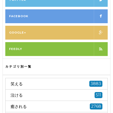
FACEBOOK
GOOGLE+
FEEDLY
カテゴリ別一覧
笑える
3883
泣ける
511
癒される
2768