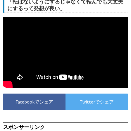
「転ばないようにするじゃなくて転んでも大丈夫
にするって発想が良い」
Facebookでシェア
Twitterでシェア
スポンサーリンク