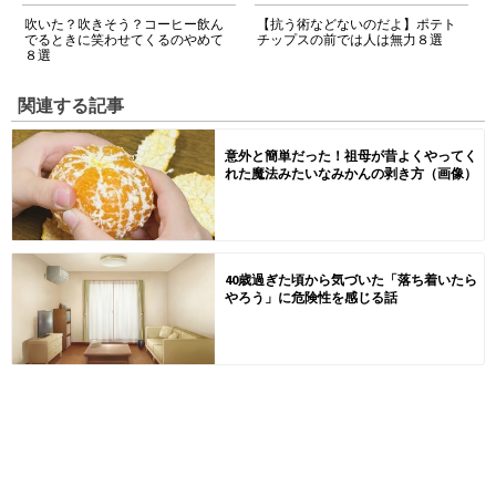
吹いた？吹きそう？コーヒー飲ん
【抗う術などないのだよ】ポテト
でるときに笑わせてくるのやめて
チップスの前では人は無力８選
８選
関連する記事
意外と簡単だった！祖母が昔よくやってく
れた魔法みたいなみかんの剥き方（画像）
40歳過ぎた頃から気づいた「落ち着いたら
やろう」に危険性を感じる話