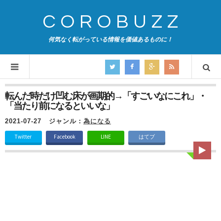
COROBUZZ
何気なく転がっている情報を価値あるものに！
転んだ時だけ凹む床が画期的→「すごいなにこれ」・
「当たり前になるといいな」
2021-07-27
ジャンル：
為になる
Twitter
Facebook
LINE
はてブ