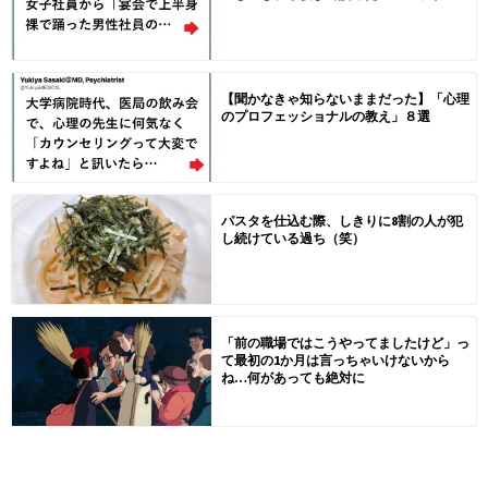
【聞かなきゃ知らないままだった】「心理
のプロフェッショナルの教え」８選
パスタを仕込む際、しきりに8割の人が犯
し続けている過ち（笑）
「前の職場ではこうやってましたけど」っ
て最初の1か月は言っちゃいけないから
ね…何があっても絶対に