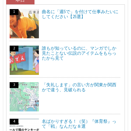
曲名に「週5で」を付けて仕事みたいに
してください【25選】
誰もが知っているのに、マンガでしか
見たことない伝説のアイテムをもらっ
たから見て
「失礼します」の言い方が関東か関西
かで違う、見破られる
名ばかりすぎる！（笑）『体育祭』っ
て「戦」なんだな８選