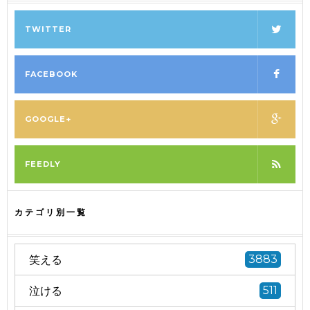
TWITTER
FACEBOOK
GOOGLE+
FEEDLY
カテゴリ別一覧
笑える
3883
泣ける
511