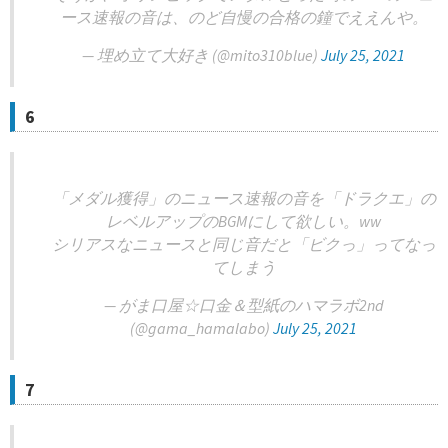
ース速報の音は、のど自慢の合格の鐘でええんや。
— 埋め立て大好き (@mito310blue)
July 25, 2021
6
「メダル獲得」のニュース速報の音を「ドラクエ」の
レベルアップのBGMにして欲しい。ww
シリアスなニュースと同じ音だと「ビクっ」ってなっ
てしまう
— がま口屋☆口金＆型紙のハマラボ2nd
(@gama_hamalabo)
July 25, 2021
7