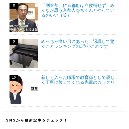
「副首都」に京都府は立候補せず→み
んなが思う京都人をちゃんとやってい
るのいい（笑）
めっちゃ痛い目にあった、退職して驚
くことランキングの1位がこれです
新しく入った職場で教育係として優し
く丁寧に教えてくれる先輩のカラクリ
SNSから最新記事をチェック！