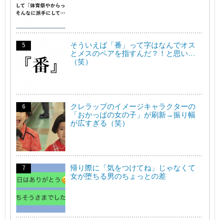
そういえば「番」って字はなんでオス
とメスのペアを指すんだ？！と思い…
（笑）
クレラップのイメージキャラクターの
「おかっぱの女の子」が刷新→振り幅
が広すぎる（笑）
帰り際に「気をつけてね」じゃなくて
女が堕ちる男のちょっとの差