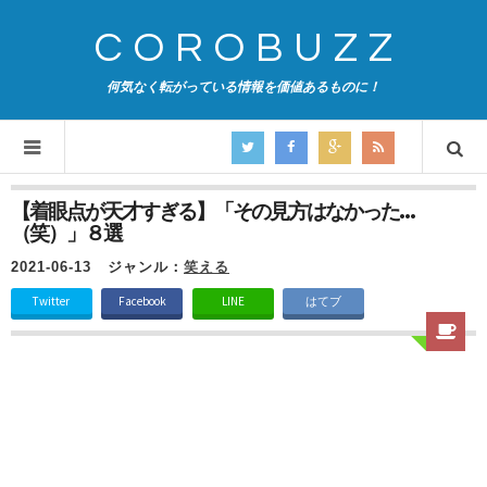
COROBUZZ
何気なく転がっている情報を価値あるものに！
【着眼点が天才すぎる】「その見方はなかった…
（笑）」８選
2021-06-13
ジャンル：
笑える
Twitter
Facebook
LINE
はてブ