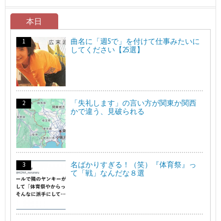
本日
曲名に「週5で」を付けて仕事みたいに
してください【25選】
「失礼します」の言い方が関東か関西
かで違う、見破られる
名ばかりすぎる！（笑）『体育祭』っ
て「戦」なんだな８選