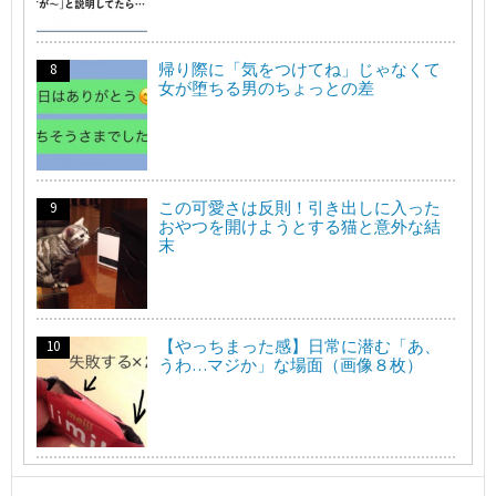
帰り際に「気をつけてね」じゃなくて
女が堕ちる男のちょっとの差
この可愛さは反則！引き出しに入った
おやつを開けようとする猫と意外な結
末
【やっちまった感】日常に潜む「あ、
うわ…マジか」な場面（画像８枚）