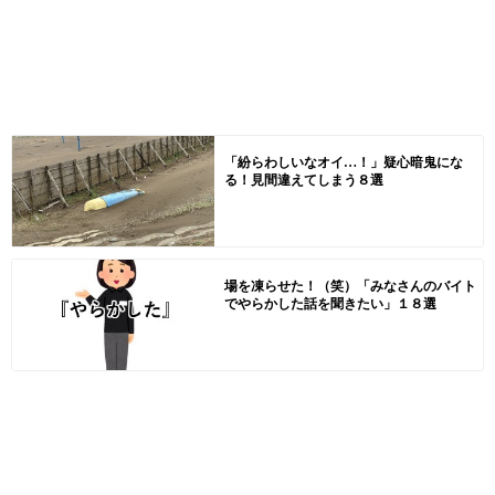
「紛らわしいなオイ…！」疑心暗鬼にな
る！見間違えてしまう８選
場を凍らせた！（笑）「みなさんのバイト
でやらかした話を聞きたい」１８選