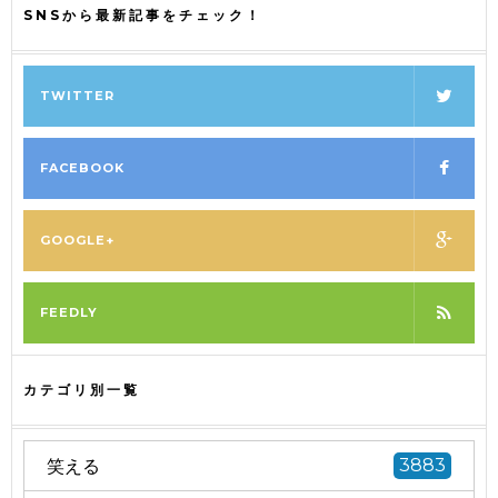
SNSから最新記事をチェック！
TWITTER
FACEBOOK
GOOGLE+
FEEDLY
カテゴリ別一覧
笑える
3883