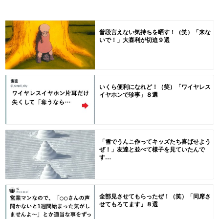
普段言えない気持ちを晒す！（笑）「来な
いで！」大喜利が切迫９選
いくら便利になれど！（笑）「ワイヤレス
イヤホンで珍事」８選
「雪でうんこ作ってキッズたち喜ばせよう
ぜ！」友達と並べて様子を見ていたんで
す…
全部見させてもらったぜ！（笑）「同席さ
せてもろてます」８選