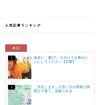
人気記事ランキング
本日
曲名に「週5で」を付けて仕事みた
いにしてください【25選】
「失礼します」の言い方が関東か関
西かで違う、見破られる