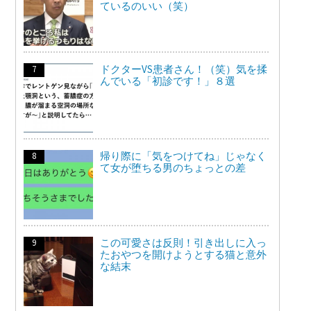
ているのいい（笑）
ドクターVS患者さん！（笑）気を揉
んでいる「初診です！」８選
帰り際に「気をつけてね」じゃなく
て女が堕ちる男のちょっとの差
この可愛さは反則！引き出しに入っ
たおやつを開けようとする猫と意外
な結末