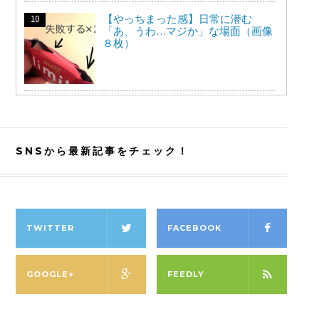
【やっちまった感】日常に潜む
「あ、うわ…マジか」な場面（画像
８枚）
SNSから最新記事をチェック！
TWITTER
FACEBOOK
GOOGLE+
FEEDLY