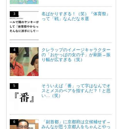
名ばかりすぎる！（笑）『体育祭』
って「戦」なんだな８選
クレラップのイメージキャラクター
の「おかっぱの女の子」が刷新→振
り幅が広すぎる（笑）
そういえば「番」って字はなんでオ
スとメスのペアを指すんだ？！と思
い…（笑）
「副首都」に京都府は立候補せず→
みんなが思う京都人をちゃんとやっ