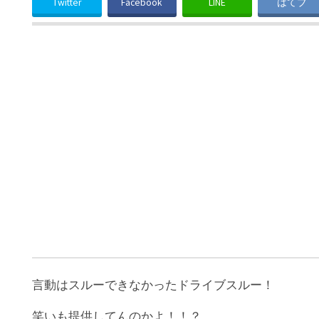
Twitter
Facebook
LINE
はてブ
言動はスルーできなかったドライブスルー！
笑いも提供してんのかよ！！？