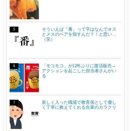
そういえば「番」って字はなんでオス
とメスのペアを指すんだ？！と思い…
（笑）
「モコモコ」が12年ぶりに復活販売→
アクションを起こした担当者さんがい
る
新しく入った職場で教育係として優し
く丁寧に教えてくれる先輩のカラクリ