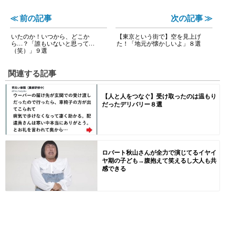
≪ 前の記事
次の記事 ≫
いたのか！いつから、どこか
【東京という街で】空を見上げ
ら…？「誰もいないと思って…
た！「地元が懐かしいよ」８選
（笑）」９選
関連する記事
【人と人をつなぐ】受け取ったのは温もり
だったデリバリー８選
ロバート秋山さんが全力で演じてるイヤイ
ヤ期の子ども→腹抱えて笑えるし大人も共
感できる