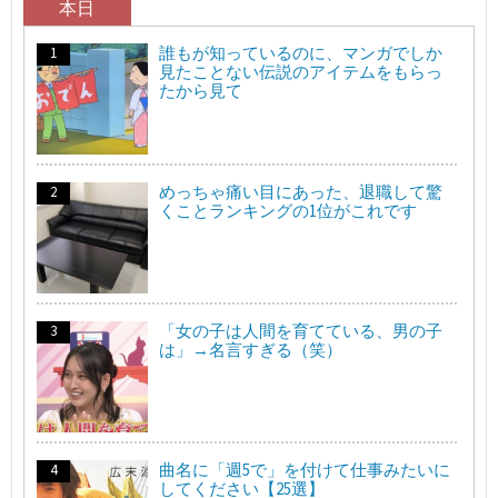
本日
誰もが知っているのに、マンガでしか
見たことない伝説のアイテムをもらっ
たから見て
めっちゃ痛い目にあった、退職して驚
くことランキングの1位がこれです
「女の子は人間を育てている、男の子
は」→名言すぎる（笑）
曲名に「週5で」を付けて仕事みたいに
してください【25選】