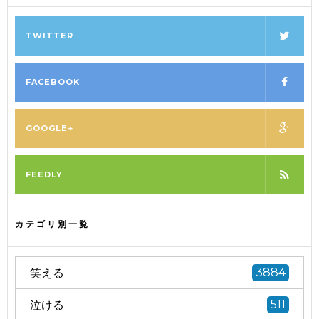
TWITTER
FACEBOOK
GOOGLE+
FEEDLY
カテゴリ別一覧
笑える
3884
泣ける
511