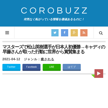
COROBUZZ
何気なく転がっている情報を価値あるものに！
マスターズで松山英樹選手が日本人初優勝→キャディの
早藤さんが取った行動に世界から賞賛集まる
2021-04-12
ジャンル：
癒される
Twitter
Facebook
LINE
はてブ