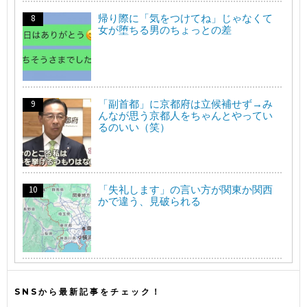
帰り際に「気をつけてね」じゃなくて
女が堕ちる男のちょっとの差
「副首都」に京都府は立候補せず→み
んなが思う京都人をちゃんとやってい
るのいい（笑）
「失礼します」の言い方が関東か関西
かで違う、見破られる
SNSから最新記事をチェック！