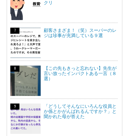
クリ
顧客さまざま！（笑）スーパーのレ
ジは珍事が充満している９選
【この先もきっと忘れない】先生が
言い放ったインパクトある一言（８
選）
「どうしてそんなにいろんな役員と
か係とかがんばれるんですか？」と
聞かれた母が答えた