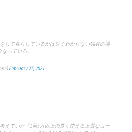
をして暮らしているかは良くわからない独身の謎
今なっている。
one)
February 27, 2021
考えていた「1着5万以上の長く使える上質なコー