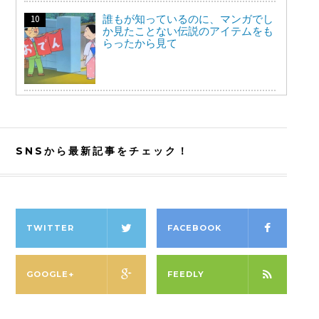
誰もが知っているのに、マンガでし
か見たことない伝説のアイテムをも
らったから見て
SNSから最新記事をチェック！
TWITTER
FACEBOOK
GOOGLE+
FEEDLY