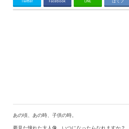
Twitter
Facebook
LINE
はてブ
あの頃、あの時、子供の時。
夢見た憧れた大人像。いつになったらなれますか？