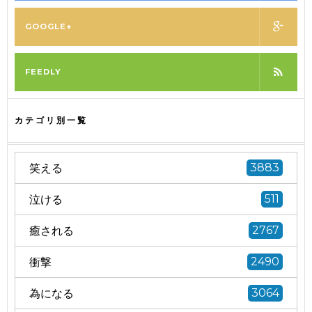
GOOGLE+
FEEDLY
カテゴリ別一覧
笑える
3883
泣ける
511
癒される
2767
衝撃
2490
為になる
3064