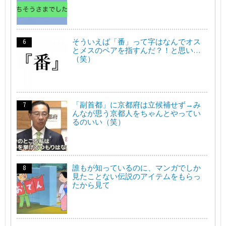
そういえば「番」って字はなんでオス
とメスのペアを指すんだ？！と思い…
（笑）
「副首都」に京都府は立候補せず→み
んなが思う京都人をちゃんとやってい
るのいい（笑）
誰もが知っているのに、マンガでしか
見たことない伝説のアイテムをもらっ
たから見て