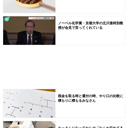
ノーベル化学賞・京都大学の北川進特別教
授が会見で言ってくれている
税金を取る時と還付の時、やり口の比較に
積もりに積もるみなさん
おっさんになってからの「なんか忘れてる