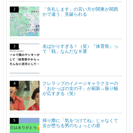
「失礼します」の言い方が関東か関西
かで違う、見破られる
名ばかりすぎる！（笑）『体育祭』っ
て「戦」なんだな８選
クレラップのイメージキャラクターの
「おかっぱの女の子」が刷新→振り幅
が広すぎる（笑）
帰り際に「気をつけてね」じゃなくて
女が堕ちる男のちょっとの差