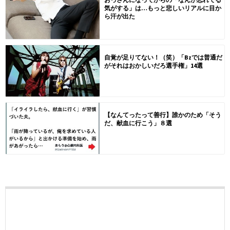
気がする」は…もっと悲しいリアルに目か
ら汗が出た
自覚が足りてない！（笑）「Bzでは普通だ
がそれはおかしいだろ選手権」14選
【なんてったって善行】誰かのため「そう
だ、献血に行こう」８選