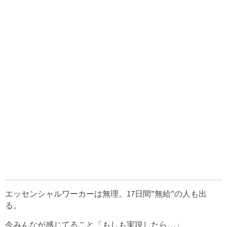
エッセンシャルワーカーは無理。17日間”無給”の人も出
る。
今みんなが感じてること「もしも実現したら…」