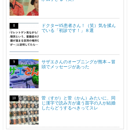
ドクターVS患者さん！（笑）気を揉ん
でいる「初診です！」８選
サザエさんのオープニングが熊本→冒
頭でメッセージがあった
菅（すが）と菅（かん）みたいに、同
じ漢字で読み方が違う苗字の人が結婚
したらどうするべきってスレ