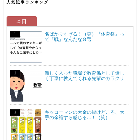
人気記事ランキング
本日
名ばかりすぎる！（笑）『体育祭』っ
て「戦」なんだな８選
新しく入った職場で教育係として優し
く丁寧に教えてくれる先輩のカラクリ
キッコーマンの大金の掛けどころ、大
手の余裕すら感じる…！（笑）