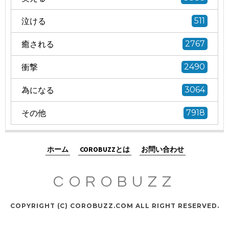
泣ける
511
癒される
2767
衝撃
2490
為になる
3064
その他
7918
ホーム
COROBUZZとは
お問い合わせ
COROBUZZ
COPYRIGHT (C) COROBUZZ.COM ALL RIGHT RESERVED.