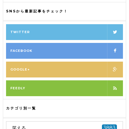
SNSから最新記事をチェック！
TWITTER
FACEBOOK
GOOGLE+
FEEDLY
カテゴリ別一覧
笑える
3883