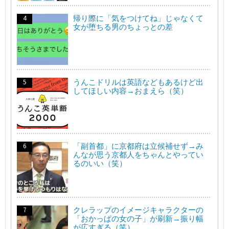
帰り際に「気をつけてね」じゃなくて
女が堕ちる男のちょっとの差
うんこドリルは英語などもあるけど出
してほしい内容→おまえら（笑）
「副首都」に京都府は立候補せず→み
んなが思う京都人をちゃんとやってい
るのいい（笑）
クレラップのイメージキャラクターの
「おかっぱの女の子」が刷新→振り幅
が広すぎる（笑）