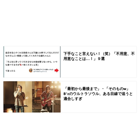
下手なこと言えない！（笑）「不用意、不
用意なことは…！」９選
「最初から最後まで」・「そのものw」
B’zのウルトラソウル、ある目線で追うと
適合しすぎ