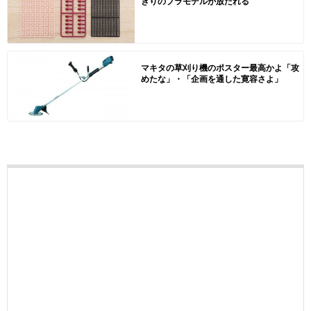
きりのプラモデルが放たれる
マキタの草刈り機のポスター最高かよ「攻
めたな」・「企画を通した寛容さよ」