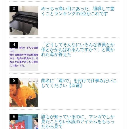
めっちゃ痛い目にあった、退職して驚
くことランキングの1位がこれです
「どうしてそんなにいろんな役員とか
係とかがんばれるんですか？」と聞か
れた母が答えた
曲名に「週5で」を付けて仕事みたいに
してください【25選】
誰もが知っているのに、マンガでしか
見たことない伝説のアイテムをもらっ
たから見て