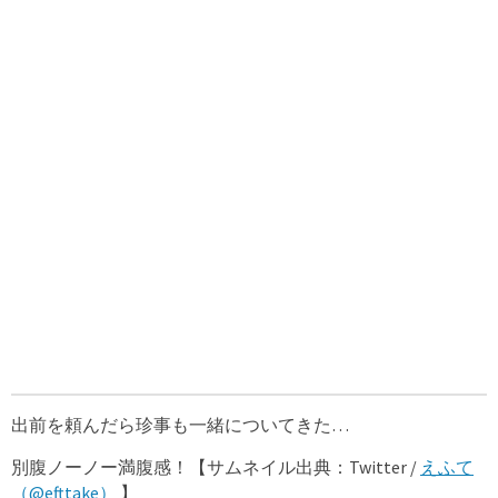
出前を頼んだら珍事も一緒についてきた…
別腹ノーノー満腹感！【サムネイル出典：Twitter /
えふて
（@efttake）
】