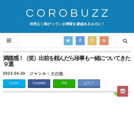
COROBUZZ
何気なく転がっている情報を価値あるものに！
満腹感！（笑）出前を頼んだら珍事も一緒についてきた
９選
2023-04-20
ジャンル：
その他
Twitter
Facebook
LINE
はてブ