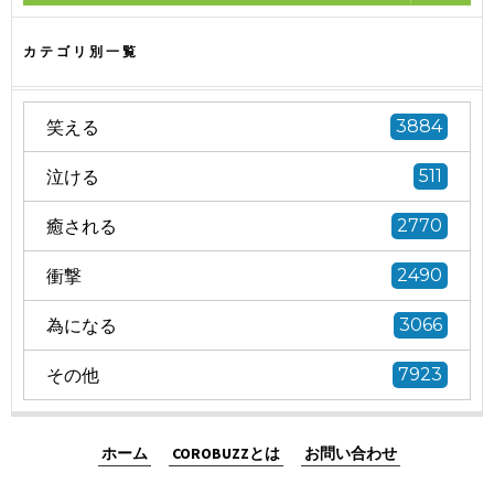
カテゴリ別一覧
笑える
3884
泣ける
511
癒される
2770
衝撃
2490
為になる
3066
その他
7923
ホーム
COROBUZZとは
お問い合わせ