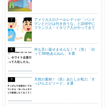
アメリカ人のクールレディが「バンド
マンとだけは付き合うな」と説得中に
フランス人・イタリア人がやってきて
何も言い返せませんな！？（笑）「白
って200色あんねん」８選
天然の素材！（笑）あたしが私だ「す
っぴんエピソード」８選