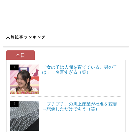
人気記事ランキング
本日
「女の子は人間を育てている、男の子
は」→名言すぎる（笑）
「プチプチ」の川上産業が社名を変更
→想像しただけでもう（笑）