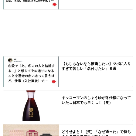
【もしもないなら推薦したい】ツボに入り
すぎて苦しい「名付けたい」８選
キッコーマンのしょうゆが冬仕様になって
いた→日本でも早く…！（笑）
どうせよと！（笑）「なぜ通った」で持ち