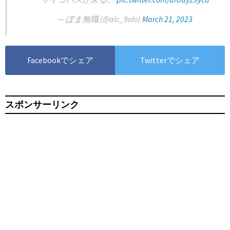
— ぽま無職 (@alc_9olo)
March 21, 2023
Facebookでシェア
Twitterでシェア
スポンサーリンク