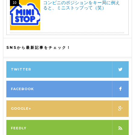
コンビニのポジションをキー局に例え
ると、ミニストップって（笑）
SNSから最新記事をチェック！
TWITTER
FACEBOOK
GOOGLE+
FEEDLY