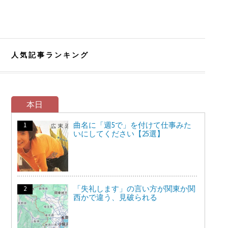
人気記事ランキング
本日
曲名に「週5で」を付けて仕事みた
いにしてください【25選】
「失礼します」の言い方が関東か関
西かで違う、見破られる