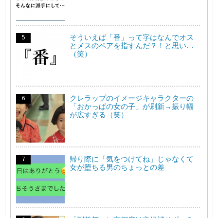
そういえば「番」って字はなんでオス
とメスのペアを指すんだ？！と思い…
（笑）
クレラップのイメージキャラクターの
「おかっぱの女の子」が刷新→振り幅
が広すぎる（笑）
帰り際に「気をつけてね」じゃなくて
女が堕ちる男のちょっとの差