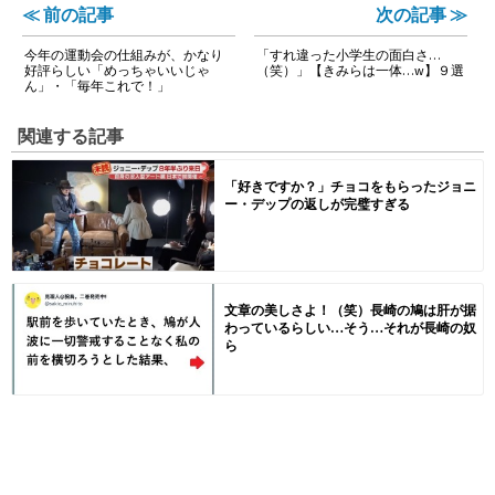
≪ 前の記事
次の記事 ≫
今年の運動会の仕組みが、かなり
「すれ違った小学生の面白さ…
好評らしい「めっちゃいいじゃ
（笑）」【きみらは一体…w】９選
ん」・「毎年これで！」
関連する記事
「好きですか？」チョコをもらったジョニ
ー・デップの返しが完璧すぎる
文章の美しさよ！（笑）長崎の鳩は肝が据
わっているらしい…そう…それが長崎の奴
ら