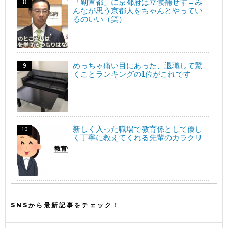
「副首都」に京都府は立候補せず→み
んなが思う京都人をちゃんとやってい
るのいい（笑）
めっちゃ痛い目にあった、退職して驚
くことランキングの1位がこれです
新しく入った職場で教育係として優し
く丁寧に教えてくれる先輩のカラクリ
SNSから最新記事をチェック！