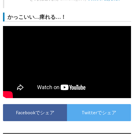
かっこいい…痺れる…！
Facebookでシェア
Twitterでシェア