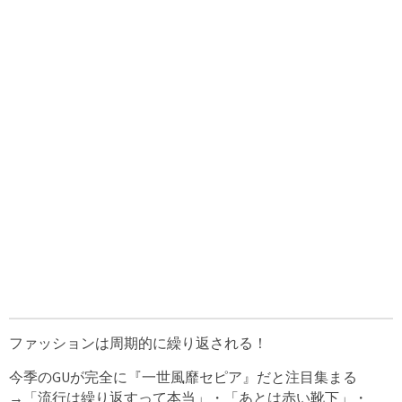
ファッションは周期的に繰り返される！
今季のGUが完全に『一世風靡セピア』だと注目集まる
→「流行は繰り返すって本当」・「あとは赤い靴下」・