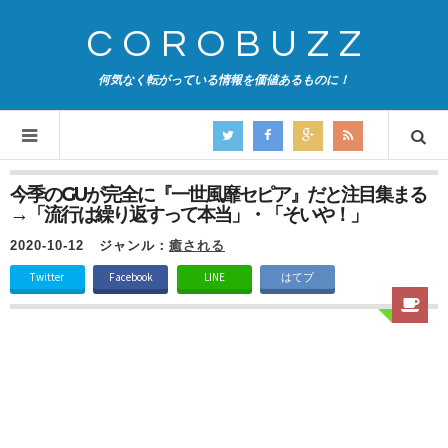
COROBUZZ
何気なく転がっている情報を価値あるものに！
今季のGUが完全に『一世風靡セピア』だと注目集まる
→「流行は繰り返すって本当」・「そいや！」
2020-10-12
ジャンル：
癒される
Twitter
Facebook
LINE
はてブ