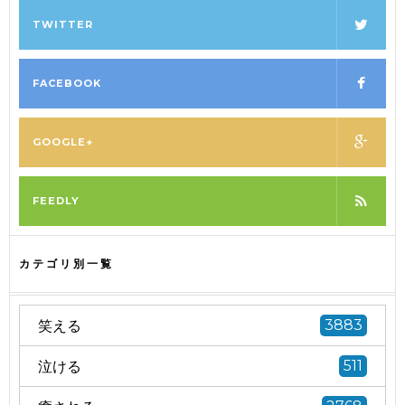
TWITTER
FACEBOOK
GOOGLE+
FEEDLY
カテゴリ別一覧
笑える
3883
泣ける
511