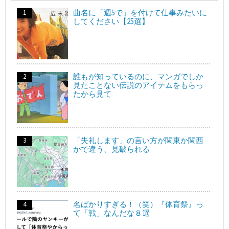
曲名に「週5で」を付けて仕事みたいに
してください【25選】
誰もが知っているのに、マンガでしか
見たことない伝説のアイテムをもらっ
たから見て
「失礼します」の言い方が関東か関西
かで違う、見破られる
名ばかりすぎる！（笑）『体育祭』っ
て「戦」なんだな８選