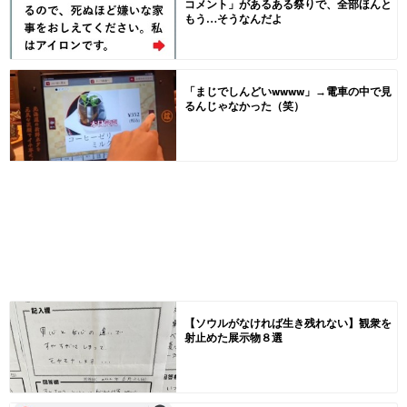
コメント」があるある祭りで、全部ほんと
もう…そうなんだよ
「まじでしんどいwwww」→電車の中で見
るんじゃなかった（笑）
【ソウルがなければ生き残れない】観衆を
射止めた展示物８選