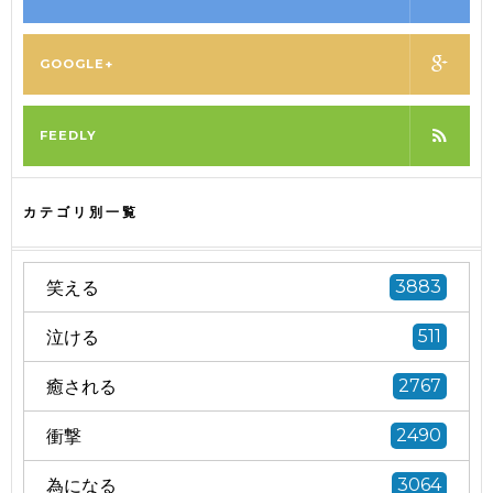
GOOGLE+
FEEDLY
カテゴリ別一覧
笑える
3883
泣ける
511
癒される
2767
衝撃
2490
為になる
3064