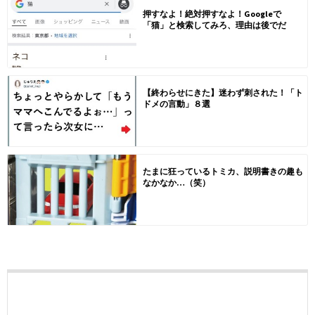
押すなよ！絶対押すなよ！Googleで
「猫」と検索してみろ、理由は後でだ
【終わらせにきた】迷わず刺された！「ト
ドメの言動」８選
たまに狂っているトミカ、説明書きの趣も
なかなか…（笑）