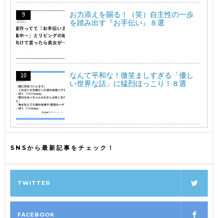
お力添えを賜る！（笑）自主性の一歩
を踏み出す『お手伝い』８選
なんて平和な！微笑ましすぎる「優し
い世界な話」に猛烈ほっこり！８選
SNSから最新記事をチェック！
TWITTER
FACEBOOK