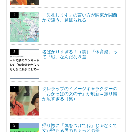
「失礼します」の言い方が関東か関西
かで違う、見破られる
名ばかりすぎる！（笑）『体育祭』っ
て「戦」なんだな８選
クレラップのイメージキャラクターの
「おかっぱの女の子」が刷新→振り幅
が広すぎる（笑）
帰り際に「気をつけてね」じゃなくて
女が堕ちる男のちょっとの差