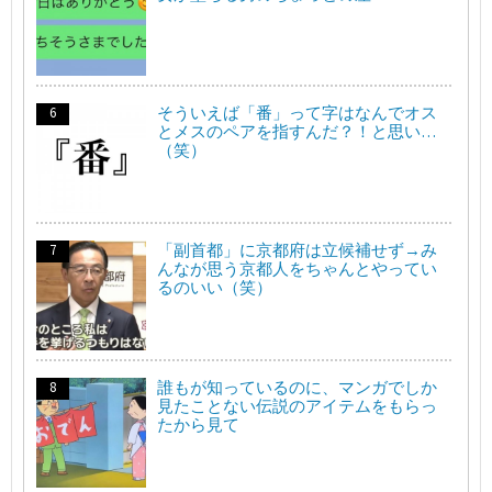
そういえば「番」って字はなんでオス
とメスのペアを指すんだ？！と思い…
（笑）
「副首都」に京都府は立候補せず→み
んなが思う京都人をちゃんとやってい
るのいい（笑）
誰もが知っているのに、マンガでしか
見たことない伝説のアイテムをもらっ
たから見て