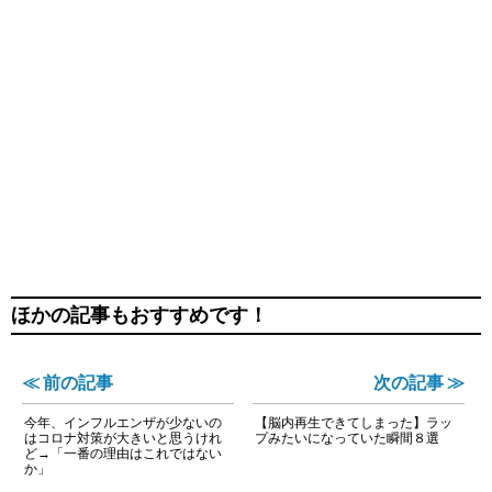
ほかの記事もおすすめです！
≪ 前の記事
次の記事 ≫
今年、インフルエンザが少ないの
【脳内再生できてしまった】ラッ
はコロナ対策が大きいと思うけれ
プみたいになっていた瞬間８選
ど→「一番の理由はこれではない
か」