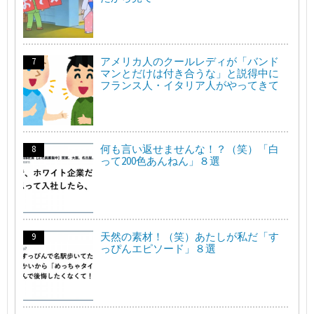
アメリカ人のクールレディが「バンド
マンとだけは付き合うな」と説得中に
フランス人・イタリア人がやってきて
何も言い返せませんな！？（笑）「白
って200色あんねん」８選
天然の素材！（笑）あたしが私だ「す
っぴんエピソード」８選