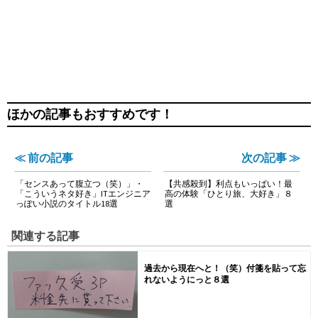
ほかの記事もおすすめです！
≪ 前の記事
次の記事 ≫
「センスあって腹立つ（笑）」・
【共感殺到】利点もいっぱい！最
「こういうネタ好き」ITエンジニア
高の体験「ひとり旅、大好き」８
っぽい小説のタイトル18選
選
関連する記事
過去から現在へと！（笑）付箋を貼って忘
れないようにっと８選