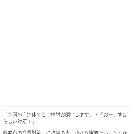
「全国の自治体でもご検討お願いします」・「おー、すば
らしい対応！」
熊本市の台風対策、に称賛の声。小さな家族たちもどうか