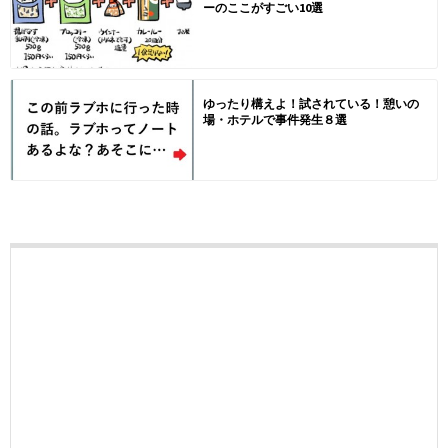
ーのここがすごい10選
ゆったり構えよ！試されている！憩いの
場・ホテルで事件発生８選