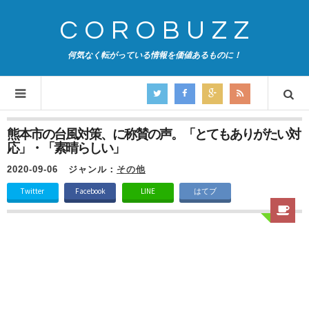
COROBUZZ
何気なく転がっている情報を価値あるものに！
熊本市の台風対策、に称賛の声。「とてもありがたい対
応」・「素晴らしい」
2020-09-06
ジャンル：
その他
Twitter
Facebook
LINE
はてブ