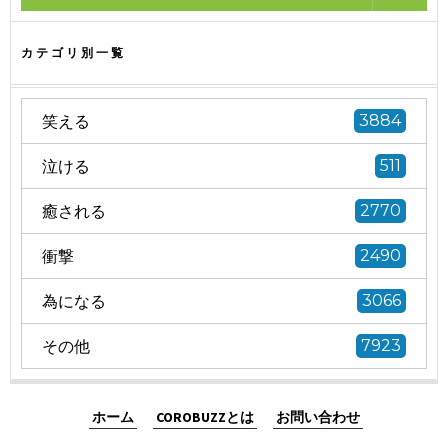
カテゴリ別一覧
笑える
3884
泣ける
511
癒される
2770
衝撃
2490
為になる
3066
その他
7923
ホーム
COROBUZZとは
お問い合わせ