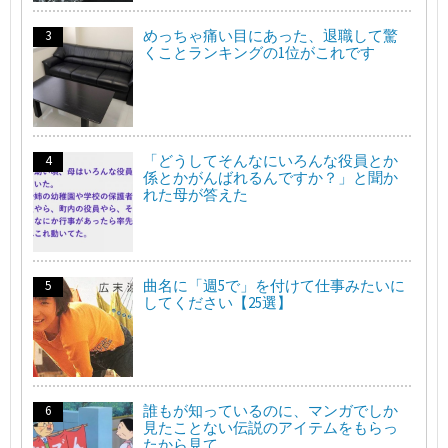
めっちゃ痛い目にあった、退職して驚
くことランキングの1位がこれです
「どうしてそんなにいろんな役員とか
係とかがんばれるんですか？」と聞か
れた母が答えた
曲名に「週5で」を付けて仕事みたいに
してください【25選】
誰もが知っているのに、マンガでしか
見たことない伝説のアイテムをもらっ
たから見て