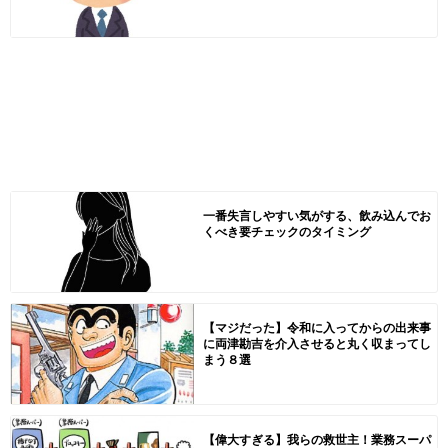
一番失言しやすい気がする、飲み込んでお
くべき要チェックのタイミング
【マジだった】令和に入ってからの出来事
に両津勘吉を介入させると丸く収まってし
まう８選
【偉大すぎる】我らの救世主！業務スーパ