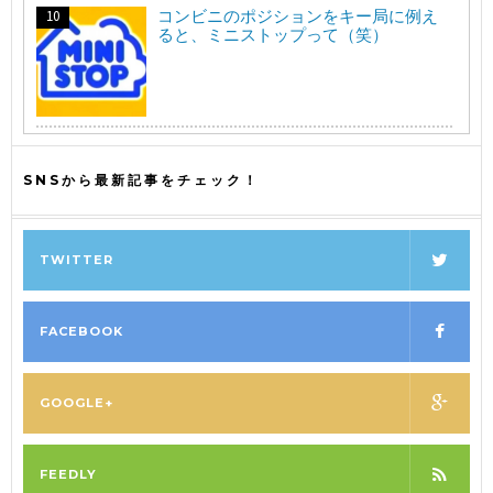
コンビニのポジションをキー局に例え
ると、ミニストップって（笑）
SNSから最新記事をチェック！
TWITTER
FACEBOOK
GOOGLE+
FEEDLY