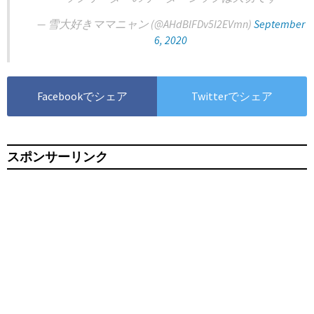
— 雪大好きママニャン (@AHdBlFDv5I2EVmn)
September
6, 2020
Facebookでシェア
Twitterでシェア
スポンサーリンク