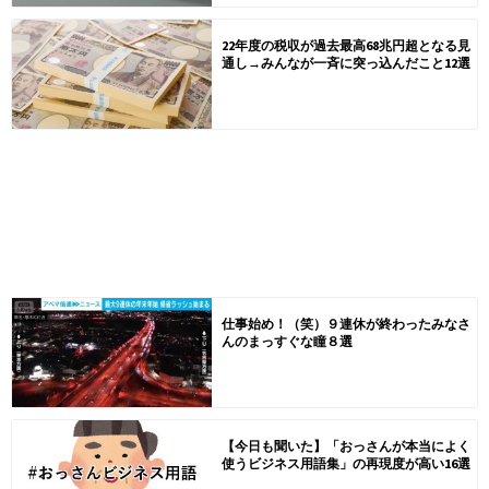
22年度の税収が過去最高68兆円超となる見
通し→みんなが一斉に突っ込んだこと12選
仕事始め！（笑）９連休が終わったみなさ
んのまっすぐな瞳８選
【今日も聞いた】「おっさんが本当によく
使うビジネス用語集」の再現度が高い16選