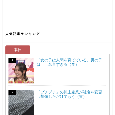
人気記事ランキング
本日
「女の子は人間を育てている、男の子
は」→名言すぎる（笑）
「プチプチ」の川上産業が社名を変更
→想像しただけでもう（笑）