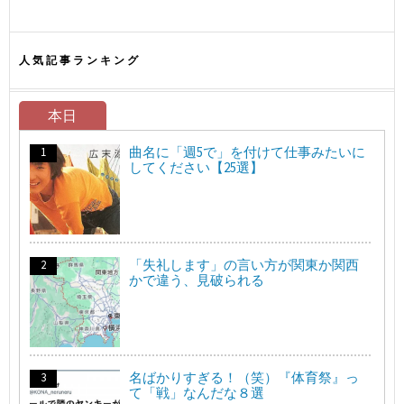
人気記事ランキング
本日
曲名に「週5で」を付けて仕事みたいに
してください【25選】
「失礼します」の言い方が関東か関西
かで違う、見破られる
名ばかりすぎる！（笑）『体育祭』っ
て「戦」なんだな８選