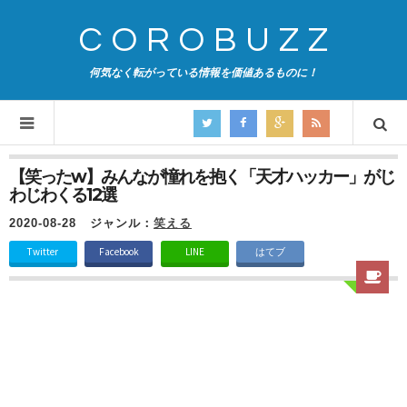
COROBUZZ
何気なく転がっている情報を価値あるものに！
【笑ったw】みんなが憧れを抱く「天才ハッカー」がじ
わじわくる12選
2020-08-28
ジャンル：
笑える
Twitter
Facebook
LINE
はてブ