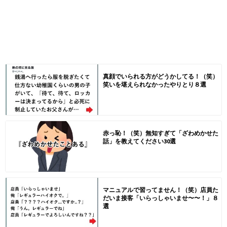
真顔でいられる方がどうかしてる！（笑）
笑いを堪えられなかったやりとり８選
赤っ恥！（笑）無知すぎて「ざわめかせた
話」を教えてください30選
マニュアルで習ってません！（笑）店員た
だいま接客「いらっしゃいませ〜〜！」８
選