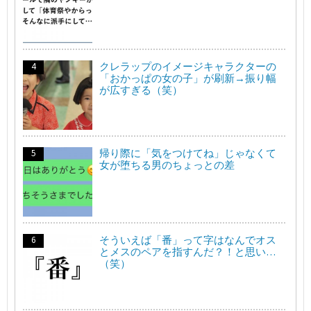
クレラップのイメージキャラクターの
「おかっぱの女の子」が刷新→振り幅
が広すぎる（笑）
帰り際に「気をつけてね」じゃなくて
女が堕ちる男のちょっとの差
そういえば「番」って字はなんでオス
とメスのペアを指すんだ？！と思い…
（笑）