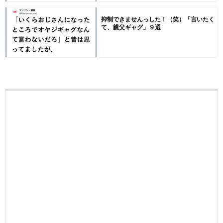
抑制できませんっした！（笑）「言いたく
て、親父ギャグ」９選