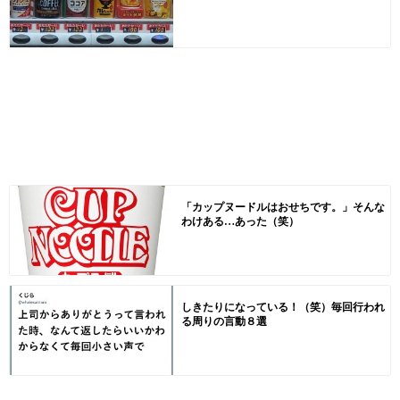
「カップヌードルはおせちです。」そんな
わけある…あった（笑）
しきたりになっている！（笑）毎回行われ
る周りの言動８選