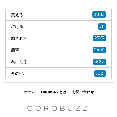
笑える
3883
泣ける
511
癒される
2767
衝撃
2490
為になる
3065
その他
7921
ホーム
COROBUZZとは
お問い合わせ
COROBUZZ