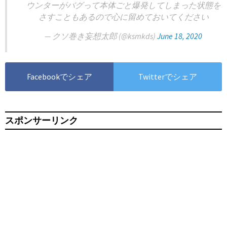
ウンターがバグって本体ごと爆発してしまった状態を
さすこともあるので心に留めておいてください
— クソ巻き妄想太郎 (@ksmkds)
June 18, 2020
Facebookでシェア
Twitterでシェア
スポンサーリンク