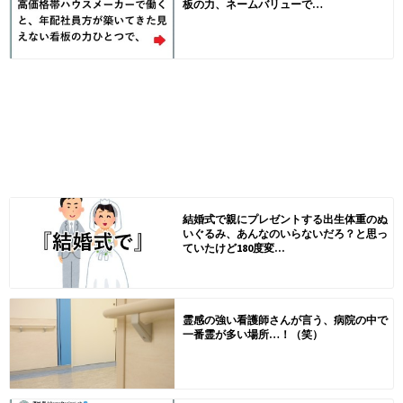
板の力、ネームバリューで…
結婚式で親にプレゼントする出生体重のぬ
いぐるみ、あんなのいらないだろ？と思っ
ていたけど180度変...
霊感の強い看護師さんが言う、病院の中で
一番霊が多い場所…！（笑）