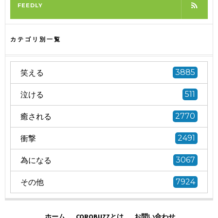
FEEDLY
カテゴリ別一覧
笑える
3885
泣ける
511
癒される
2770
衝撃
2491
為になる
3067
その他
7924
ホーム
COROBUZZとは
お問い合わせ