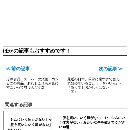
ほかの記事もおすすめです！
≪ 前の記事
次の記事 ≫
冷凍食品、スーパーの惣菜、コン
最近の日本、異常に暑すぎて言わ
ビニの商品。あれもこれも素直に
れ始めていること→「ヤバいw」・
すごいって思うんだ８選
「あってもおかしくはない
（笑）」
関連する記事
「服を買いにいく服がない」や「ジムにい
く体力がない」みたいな事を教えてくださ
い18選