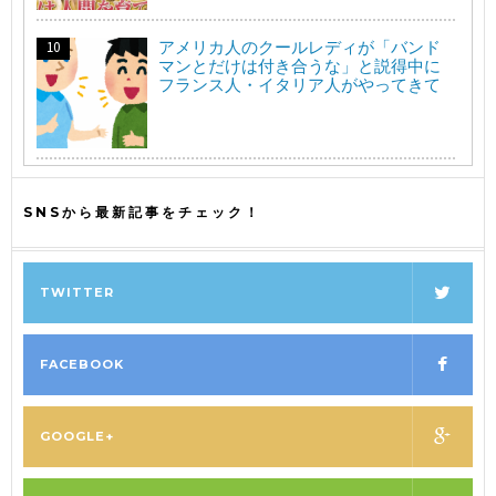
アメリカ人のクールレディが「バンド
マンとだけは付き合うな」と説得中に
フランス人・イタリア人がやってきて
SNSから最新記事をチェック！
TWITTER
FACEBOOK
GOOGLE+