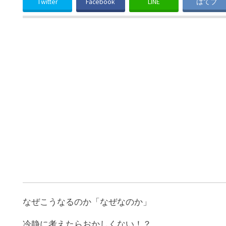
Twitter
Facebook
LINE
はてブ
なぜこうなるのか「なぜなのか」
冷静に考えたらおかしくない！？