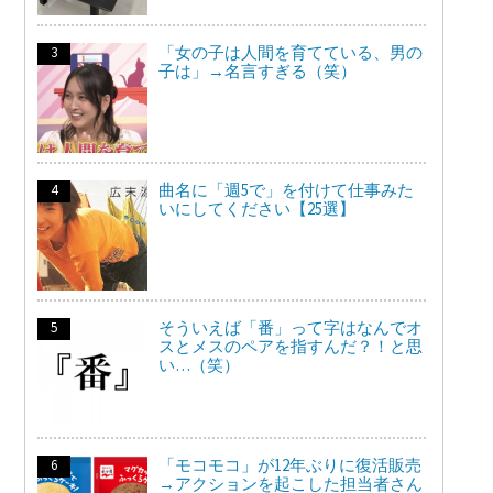
「女の子は人間を育てている、男の
子は」→名言すぎる（笑）
曲名に「週5で」を付けて仕事みた
いにしてください【25選】
そういえば「番」って字はなんでオ
スとメスのペアを指すんだ？！と思
い…（笑）
「モコモコ」が12年ぶりに復活販売
→アクションを起こした担当者さん