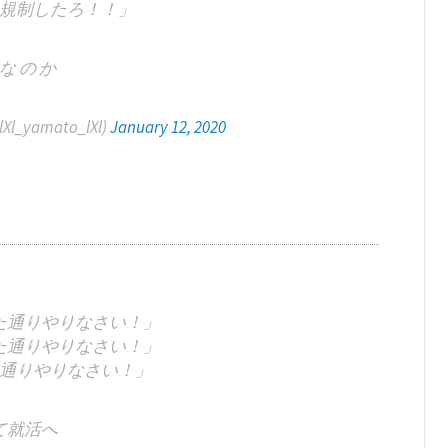
規制したろ！！」
 な の か
_yamato_lXl)
January 12, 2020
た通りやりなさい！」
た通りやりなさい！」
通りやりなさい！」
て就活へ