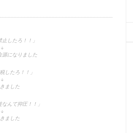
禁止したろ！！」
↓
金源になりました
税したろ！！」
↓
きました
徒なんて抑圧！！」
↓
きました