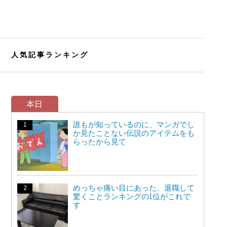
人気記事ランキング
本日
誰もが知っているのに、マンガでし
か見たことない伝説のアイテムをも
らったから見て
めっちゃ痛い目にあった、退職して
驚くことランキングの1位がこれで
す