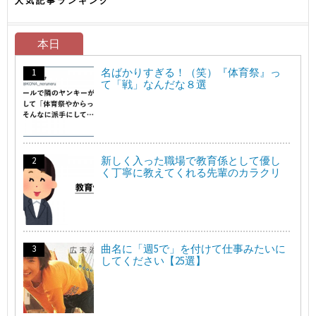
人気記事ランキング
本日
名ばかりすぎる！（笑）『体育祭』っ
て「戦」なんだな８選
新しく入った職場で教育係として優し
く丁寧に教えてくれる先輩のカラクリ
曲名に「週5で」を付けて仕事みたいに
してください【25選】