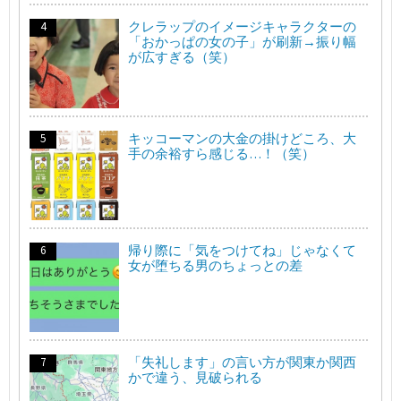
クレラップのイメージキャラクターの
「おかっぱの女の子」が刷新→振り幅
が広すぎる（笑）
キッコーマンの大金の掛けどころ、大
手の余裕すら感じる…！（笑）
帰り際に「気をつけてね」じゃなくて
女が堕ちる男のちょっとの差
「失礼します」の言い方が関東か関西
かで違う、見破られる