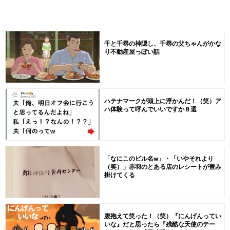
千と千尋の神隠し、千尋の父ちゃんがかな
り不動産屋っぽい話
ハテナマークが頭上に浮かんだ！（笑）ア
ハ体験って呼んでいいですか８選
「なにこのビル名w」・「いやそれより
（笑）」赤羽のとある店のレシートが畳み
掛けてくる
腹抱えて笑った！（笑）『にんげんってい
いな』だと思ったら『残酷な天使のテー