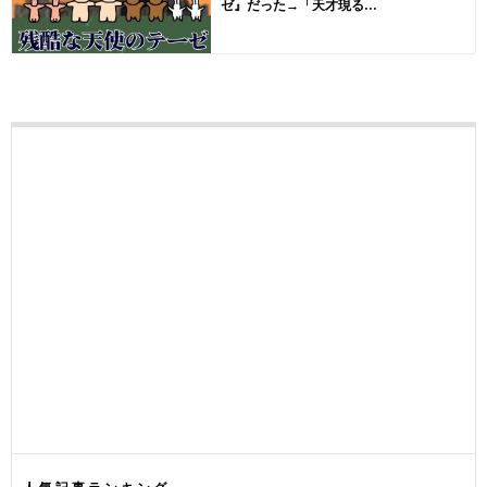
ゼ』だった→「天才現る...