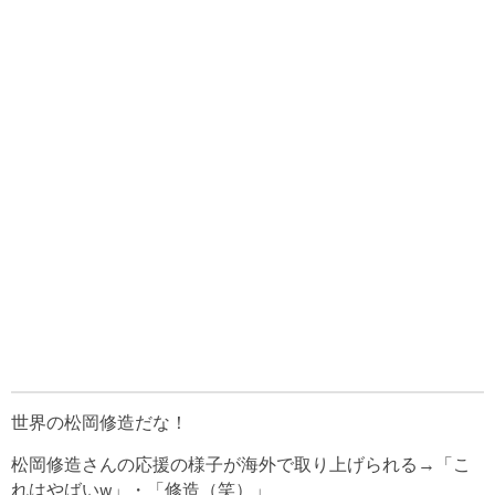
世界の松岡修造だな！
松岡修造さんの応援の様子が海外で取り上げられる→「こ
れはやばいw」・「修造（笑）」