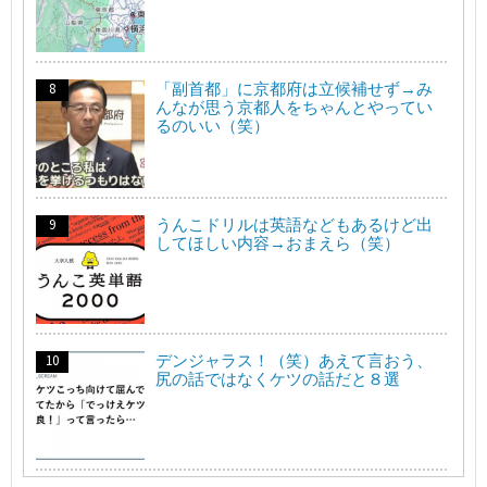
「副首都」に京都府は立候補せず→み
んなが思う京都人をちゃんとやってい
るのいい（笑）
うんこドリルは英語などもあるけど出
してほしい内容→おまえら（笑）
デンジャラス！（笑）あえて言おう、
尻の話ではなくケツの話だと８選