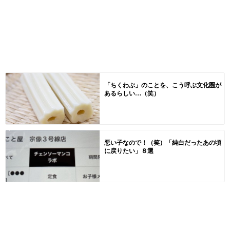
「ちくわぶ」のことを、こう呼ぶ文化圏が
あるらしい…（笑）
悪い子なので！（笑）「純白だったあの頃
に戻りたい」８選