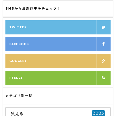
SNSから最新記事をチェック！
TWITTER
FACEBOOK
GOOGLE+
FEEDLY
カテゴリ別一覧
笑える
3883