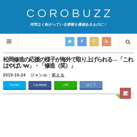
COROBUZZ
何気なく転がっている情報を価値あるものに！
松岡修造の応援の様子が海外で取り上げられる→「これ
はやばいw」・「修造（笑）」
2019-10-24
ジャンル：
笑える
Twitter
Facebook
LINE
はてブ