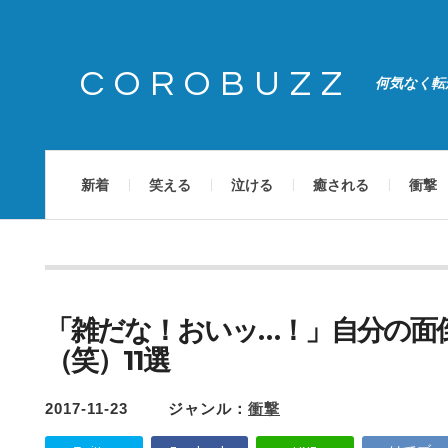
COROBUZZ
何気なく転
新着
笑える
泣ける
癒される
衝撃
「雑だな！おいッ…！」自分の面
（笑）11選
2017-11-23
ジャンル：
衝撃