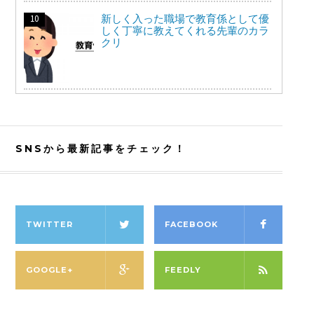
新しく入った職場で教育係として優
しく丁寧に教えてくれる先輩のカラ
クリ
SNSから最新記事をチェック！
TWITTER
FACEBOOK
GOOGLE+
FEEDLY