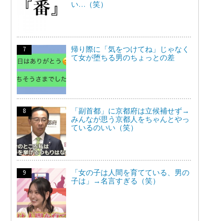
い…（笑）
帰り際に「気をつけてね」じゃなく
て女が堕ちる男のちょっとの差
「副首都」に京都府は立候補せず→
みんなが思う京都人をちゃんとやっ
ているのいい（笑）
「女の子は人間を育てている、男の
子は」→名言すぎる（笑）