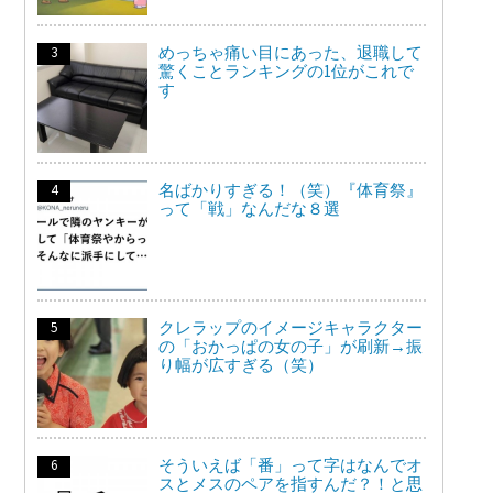
めっちゃ痛い目にあった、退職して
驚くことランキングの1位がこれで
す
名ばかりすぎる！（笑）『体育祭』
って「戦」なんだな８選
クレラップのイメージキャラクター
の「おかっぱの女の子」が刷新→振
り幅が広すぎる（笑）
そういえば「番」って字はなんでオ
スとメスのペアを指すんだ？！と思