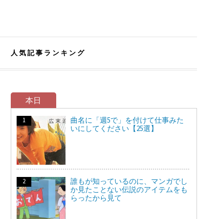
人気記事ランキング
本日
曲名に「週5で」を付けて仕事みた
いにしてください【25選】
誰もが知っているのに、マンガでし
か見たことない伝説のアイテムをも
らったから見て