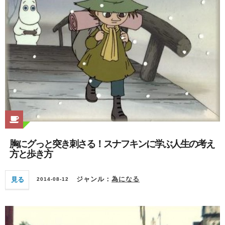
胸にグっと突き刺さる！スナフキンに学ぶ人生の考え
方と歩き方
見る
ジャンル：
為になる
2014-08-12