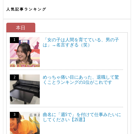
人気記事ランキング
本日
「女の子は人間を育てている、男の子
は」→名言すぎる（笑）
めっちゃ痛い目にあった、退職して驚
くことランキングの1位がこれです
曲名に「週5で」を付けて仕事みたいに
してください【25選】