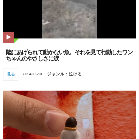
陸にあげられて動かない魚。それを見て行動したワン
ちゃんのやさしさに涙
見る
ジャンル：
泣ける
2014-08-13