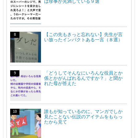
は珍事が充満している９選
【この先もきっと忘れない】先生が言
い放ったインパクトある一言（８選）
「どうしてそんなにいろんな役員とか
係とかがんばれるんですか？」と聞か
れた母が答えた
誰もが知っているのに、マンガでしか
見たことない伝説のアイテムをもらっ
たから見て