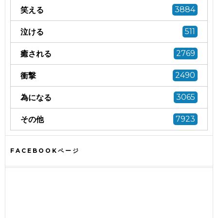
笑える
3884
泣ける
511
癒される
2769
衝撃
2490
為になる
3065
その他
7923
FACEBOOKページ