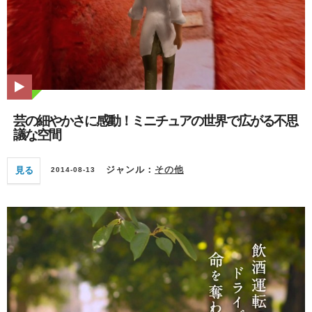
芸の細やかさに感動！ミニチュアの世界で広がる不思
議な空間
見る
ジャンル：
その他
2014-08-13