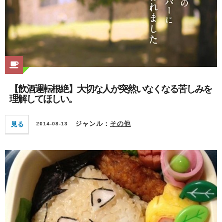
【飲酒運転根絶】大切な人が突然いなくなる苦しみを
理解してほしい。
見る
ジャンル：
その他
2014-08-13