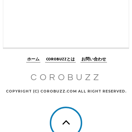
ホーム
COROBUZZとは
お問い合わせ
COROBUZZ
COPYRIGHT (C) COROBUZZ.COM ALL RIGHT RESERVED.