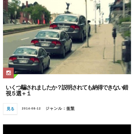
いくつ騙されましたか？説明されても納得できない錯
視５選＋１
見る
ジャンル：
衝撃
2014-08-12