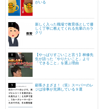
がいる
新しく入った職場で教育係として優
しく丁寧に教えてくれる先輩のカラ
クリ
【やっぱりすごいこと言う】林修先
生が語った「やりたいこと」より
「できること」を選ぶ理由
顧客さまざま！（笑）スーパーのレ
ジは珍事が充満している９選