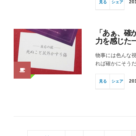
20
見る
シェア
「あぁ、確
力を感じた
物事には色んな視
れば確かにそうだ
20
見る
シェア