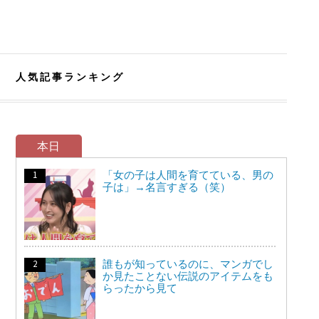
人気記事ランキング
本日
「女の子は人間を育てている、男の
子は」→名言すぎる（笑）
誰もが知っているのに、マンガでし
か見たことない伝説のアイテムをも
らったから見て