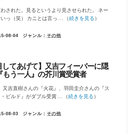
わされた。見るというより見させられた。 ネー
いっ（笑） カニとは言っ … （
続きを見る
）
15-08-04
ジャンル：
その他
目してあげて】又吉フィーバーに隠
『もう一人』の芥川賞受賞者
は、又吉直樹さんの『火花』、羽田圭介さんの『ス
・ビルド』がダブル受賞 … （
続きを見る
）
15-08-03
ジャンル：
その他