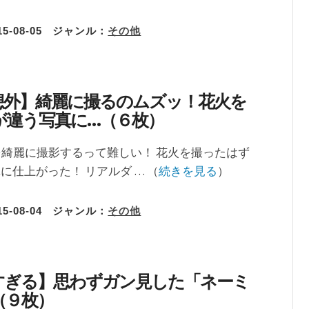
15-08-05
ジャンル：
その他
想外】綺麗に撮るのムズッ！花火を
が違う写真に…（６枚）
綺麗に撮影するって難しい！ 花火を撮ったはず
に仕上がった！ リアルダ … （
続きを見る
）
15-08-04
ジャンル：
その他
すぎる】思わずガン見した「ネーミ
（９枚）