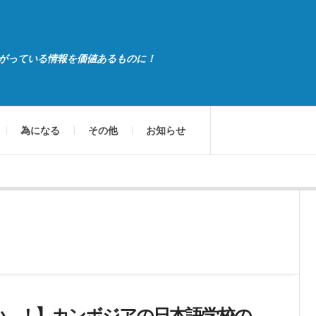
がっている情報を価値あるものに！
為になる
その他
お知らせ
い…！】カンボジアの日本語学校の