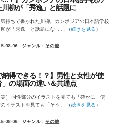
た川柳が「秀逸」と話題に
な気持ちで書かれた川柳。カンボジアの日本語学校
柳が「秀逸」と話題になっ … （
続きを見る
）
15-08-06
ジャンル：
その他
で納得できる！？】男性と女性が使
分」の場面の違い＆共通点
笑） 同性部分のイラストを見ても「確かに、使
のイラストを見ても「そう … （
続きを見る
）
15-08-06
ジャンル：
その他