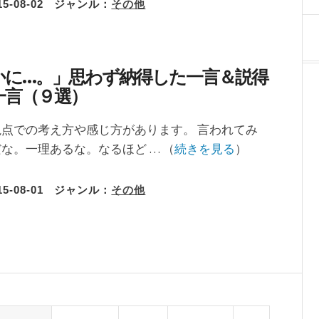
15-08-02
ジャンル：
その他
かに…。」思わず納得した一言＆説得
一言（９選）
点での考え方や感じ方があります。 言われてみ
な。一理あるな。なるほど … （
続きを見る
）
15-08-01
ジャンル：
その他