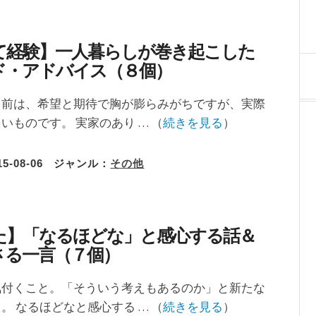
て経験】一人暮らしが巻き起こした
ド・アドバイス（８個）
る前は、希望と期待で胸が膨らみがちですが、実際
いものです。 実家のあり … （
続きを見る
）
15-08-06
ジャンル：
その他
た】「なるほどな」と感心する話＆
さる一言（７個）
気付くこと。「そういう考えもあるのか」と新たな
。 なるほどなと感心する … （
続きを見る
）