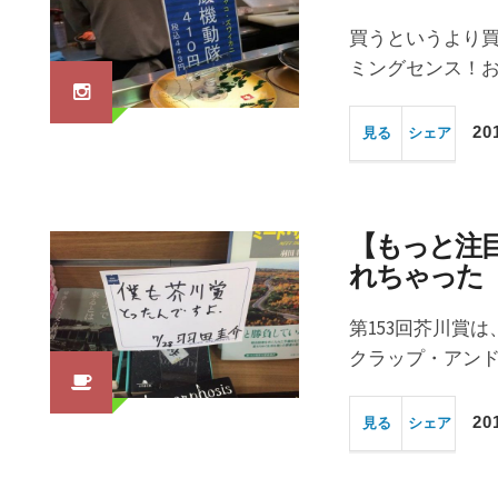
買うというより買
ミングセンス！お
20
見る
シェア
【もっと注
れちゃった
第153回芥川賞
クラップ・アンド
20
見る
シェア