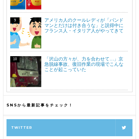
アメリカ人のクールレディが「バンド
マンとだけは付き合うな」と説得中に
フランス人・イタリア人がやってきて
「沢山の方々が、力を合わせて…」京
急脱線事故、復旧作業の現場でこんな
ことが起こっていた
SNSから最新記事をチェック！
TWITTER