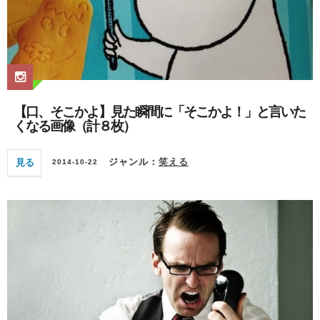
【口、そこかよ】見た瞬間に「そこかよ！」と言いた
くなる画像（計８枚）
見る
ジャンル：
笑える
2014-10-22