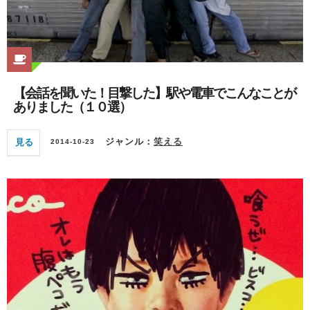
【会話を聞いた！目撃した】駅や電車でこんなことが
ありました（１０選）
見る
ジャンル：
笑える
2014-10-23