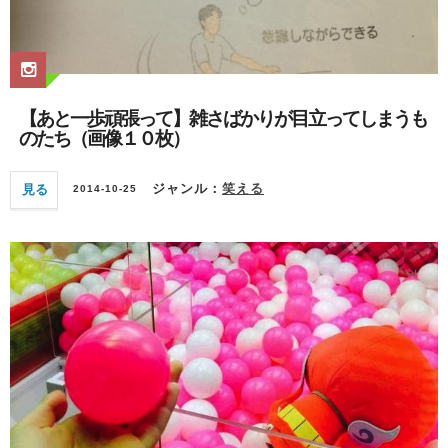
【あと一歩頑張って】雑さばかりが目立ってしまうも
のたち（画像１０枚）
見る
ジャンル：
笑える
2014-10-25