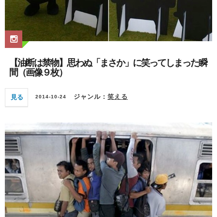
【油断は禁物】思わぬ「まさか」に笑ってしまった瞬
間（画像９枚）
見る
ジャンル：
笑える
2014-10-24