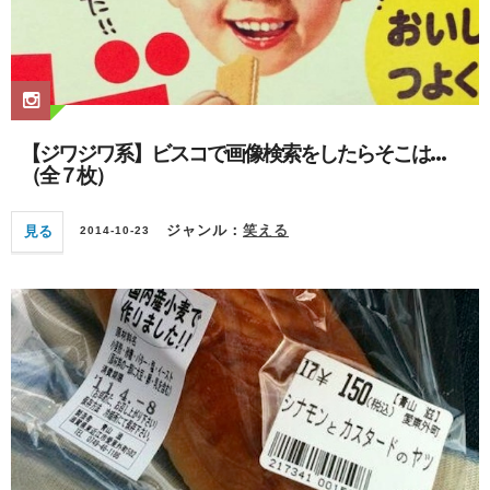
【ジワジワ系】ビスコで画像検索をしたらそこは…
（全７枚）
見る
ジャンル：
笑える
2014-10-23