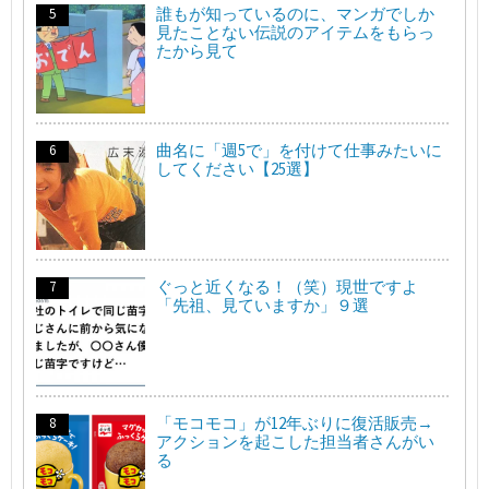
誰もが知っているのに、マンガでしか
見たことない伝説のアイテムをもらっ
たから見て
曲名に「週5で」を付けて仕事みたいに
してください【25選】
ぐっと近くなる！（笑）現世ですよ
「先祖、見ていますか」９選
「モコモコ」が12年ぶりに復活販売→
アクションを起こした担当者さんがい
る