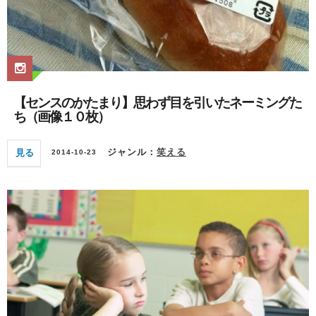
【センスのかたまり】思わず目を引いたネーミングた
ち（画像１０枚）
見る
ジャンル：
笑える
2014-10-23