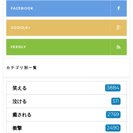
FACEBOOK
GOOGLE+
FEEDLY
カテゴリ別一覧
笑える
3884
泣ける
511
癒される
2769
衝撃
2490