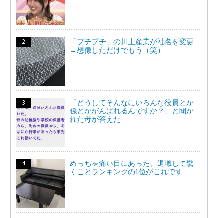
「プチプチ」の川上産業が社名を変更
→想像しただけでもう（笑）
「どうしてそんなにいろんな役員とか
係とかがんばれるんですか？」と聞か
れた母が答えた
めっちゃ痛い目にあった、退職して驚
くことランキングの1位がこれです