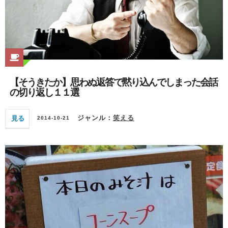
【そうきたか】思わぬ返答で黙り込んでしまった会話
の切り返し１１選
見る
ジャンル：
笑える
2014-10-21