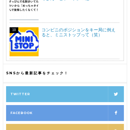
コンビニのポジションをキー局に例え
ると、ミニストップって（笑）
SNSから最新記事をチェック！
TWITTER
FACEBOOK