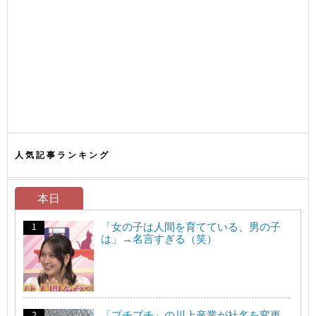
人気記事ランキング
本日
「女の子は人間を育てている、男の子
は」→名言すぎる（笑）
「プチプチ」の川上産業が社名を変更