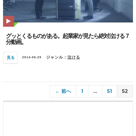
グッとくるものがある。起業家が見たら絶対泣ける７
分動画。
見る
ジャンル：
泣ける
2014-06-25
← 前へ
1
…
51
52