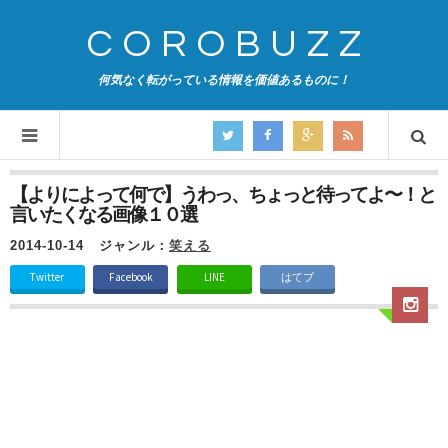
COROBUZZ
何気なく転がっている情報を価値あるものに！
【よりによって何で】うわっ、ちょっと待ってよ〜！と
言いたくなる画像１０選
2014-10-14
ジャンル：
笑える
Twitter
Facebook
LINE
はてブ