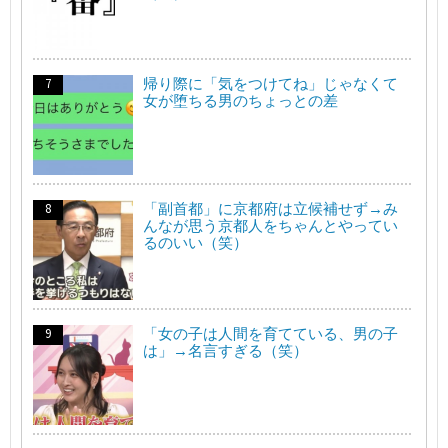
帰り際に「気をつけてね」じゃなくて
女が堕ちる男のちょっとの差
「副首都」に京都府は立候補せず→み
んなが思う京都人をちゃんとやってい
るのいい（笑）
「女の子は人間を育てている、男の子
は」→名言すぎる（笑）