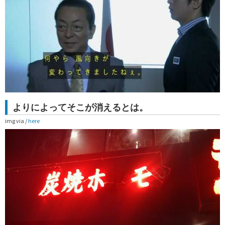
よりによってそこが消えるとは。
img via /
here