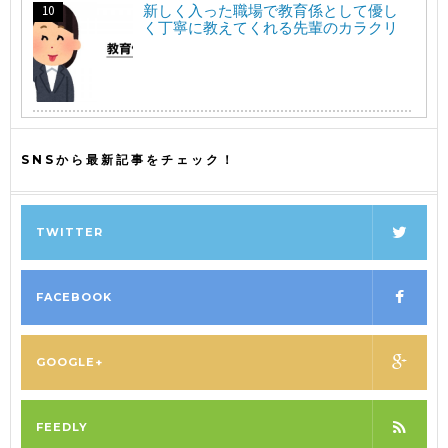
新しく入った職場で教育係として優し
く丁寧に教えてくれる先輩のカラクリ
SNSから最新記事をチェック！
TWITTER
FACEBOOK
GOOGLE+
FEEDLY