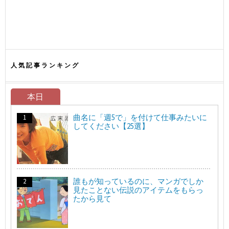
人気記事ランキング
本日
曲名に「週5で」を付けて仕事みたいに
してください【25選】
誰もが知っているのに、マンガでしか
見たことない伝説のアイテムをもらっ
たから見て