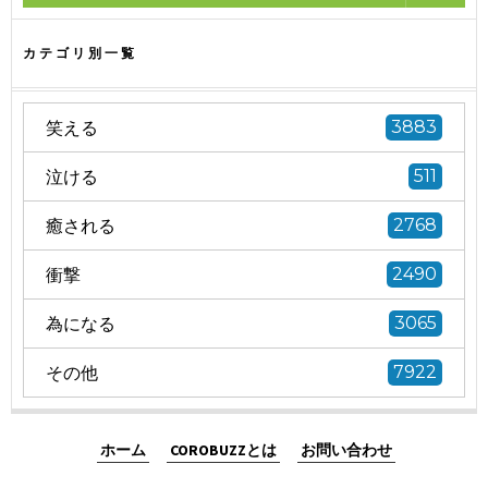
カテゴリ別一覧
笑える
3883
泣ける
511
癒される
2768
衝撃
2490
為になる
3065
その他
7922
ホーム
COROBUZZとは
お問い合わせ