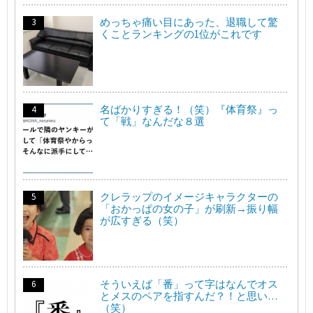
めっちゃ痛い目にあった、退職して驚
くことランキングの1位がこれです
名ばかりすぎる！（笑）『体育祭』っ
て「戦」なんだな８選
クレラップのイメージキャラクターの
「おかっぱの女の子」が刷新→振り幅
が広すぎる（笑）
そういえば「番」って字はなんでオス
とメスのペアを指すんだ？！と思い…
（笑）