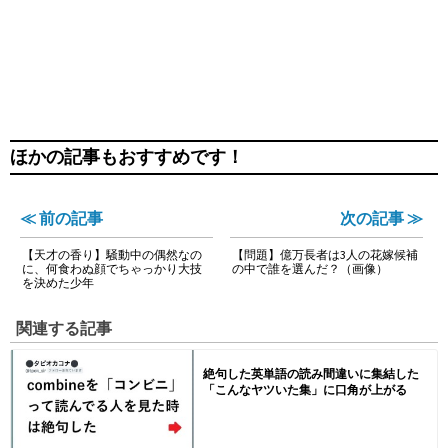
ほかの記事もおすすめです！
≪ 前の記事
次の記事 ≫
【天才の香り】騒動中の偶然なの
【問題】億万長者は3人の花嫁候補
に、何食わぬ顔でちゃっかり大技
の中で誰を選んだ？（画像）
を決めた少年
関連する記事
絶句した英単語の読み間違いに集結した
「こんなヤツいた集」に口角が上がる