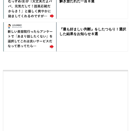
解き放たれた一言８選
『最も好ましい判断』をしたつもり！選択
した結果をお知らせ８選