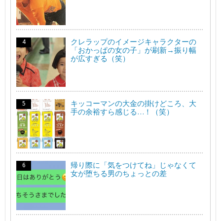
クレラップのイメージキャラクターの
「おかっぱの女の子」が刷新→振り幅
が広すぎる（笑）
キッコーマンの大金の掛けどころ、大
手の余裕すら感じる…！（笑）
帰り際に「気をつけてね」じゃなくて
女が堕ちる男のちょっとの差