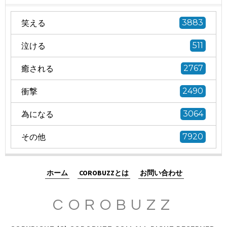
笑える
3883
泣ける
511
癒される
2767
衝撃
2490
為になる
3064
その他
7920
ホーム
COROBUZZとは
お問い合わせ
COROBUZZ