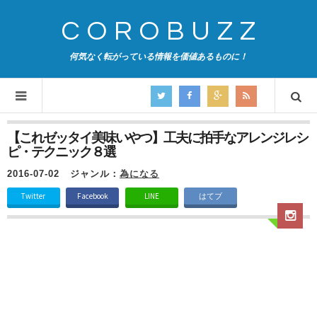
COROBUZZ
何気なく転がっている情報を価値あるものに！
【これゼッタイ美味いやつ】工夫に拍手なアレンジレシ
ピ・テクニック８選
2016-07-02
ジャンル：
為になる
Twitter
Facebook
LINE
はてブ