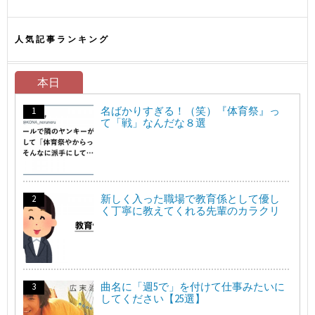
人気記事ランキング
本日
名ばかりすぎる！（笑）『体育祭』っ
て「戦」なんだな８選
新しく入った職場で教育係として優し
く丁寧に教えてくれる先輩のカラクリ
曲名に「週5で」を付けて仕事みたいに
してください【25選】