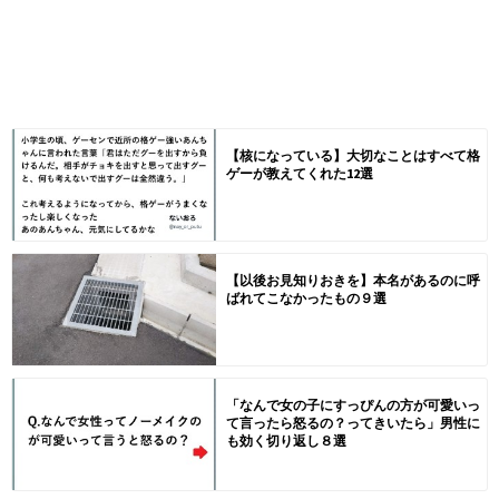
【核になっている】大切なことはすべて格
ゲーが教えてくれた12選
【以後お見知りおきを】本名があるのに呼
ばれてこなかったもの９選
「なんで女の子にすっぴんの方が可愛いっ
て言ったら怒るの？ってきいたら」男性に
も効く切り返し８選