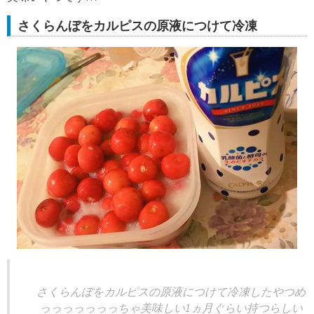
さくらんぼをカルピスの原液につけて冷凍
さくらんぼをカルピスの原液につけて冷凍したやつめ
っっっっっっっちゃ美味しい1ヵ月ぐらい持つらしい