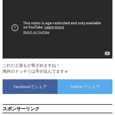
これだと誰もが青ざめますね！
海外のドッキリは手が込んでますｗ
Facebookでシェア
Twitterでシェア
スポンサーリンク