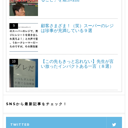
顧客さまざま！（笑）スーパーのレジ
は珍事が充満している９選
【この先もきっと忘れない】先生が言
い放ったインパクトある一言（８選）
SNSから最新記事をチェック！
TWITTER