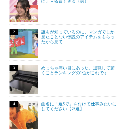
は」→名言すぎる（笑）
誰もが知っているのに、マンガでしか
見たことない伝説のアイテムをもらっ
たから見て
めっちゃ痛い目にあった、退職して驚
くことランキングの1位がこれです
曲名に「週5で」を付けて仕事みたいに
してください【25選】