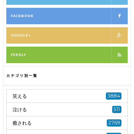
FACEBOOK
GOOGLE+
FEEDLY
カテゴリ別一覧
笑える
3884
泣ける
511
癒される
2769