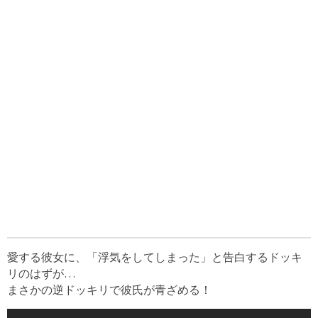
愛する彼女に、「浮気をしてしまった」と告白するドッキ
リのはずが…
まさかの逆ドッキリで彼氏が青ざめる！