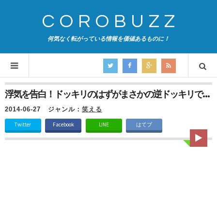
COROBUZZ
何気なく転がっている情報を価値あるものに！
浮気を告白！ドッキリのはずがまさかの逆ドッキリで…
2014-06-27
ジャンル：
笑える
Twitter
Facebook
LINE
はてブ