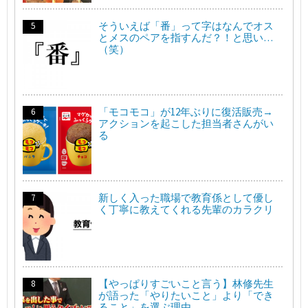
そういえば「番」って字はなんでオス
とメスのペアを指すんだ？！と思い…
（笑）
「モコモコ」が12年ぶりに復活販売→
アクションを起こした担当者さんがい
る
新しく入った職場で教育係として優し
く丁寧に教えてくれる先輩のカラクリ
【やっぱりすごいこと言う】林修先生
が語った「やりたいこと」より「でき
ること」を選ぶ理由