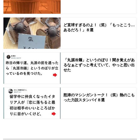
ど直球すぎるのよ！（笑）「もっとこう…
あるだろ！」８選
「丸源冷麺」というのぼり！聞き覚えがあ
るなぁとずっと考えていて、やっと思い出
せた
怒涛のマシンガントーク！（笑）熱のこも
った力説スタンバイ８選