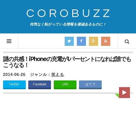
COROBUZZ
何気なく転がっている情報を価値あるものに！
謎の共感！iPhoneの充電が1パーセントになれば誰でも
こうなる！
2014-06-26
ジャンル：
笑える
Twitter
Facebook
LINE
はてブ