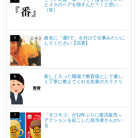
とメスのペアを指すんだ？！と思い…
（笑）
曲名に「週5で」を付けて仕事みたいに
してください【25選】
新しく入った職場で教育係として優し
く丁寧に教えてくれる先輩のカラクリ
「モコモコ」が12年ぶりに復活販売→
アクションを起こした担当者さんがい
る