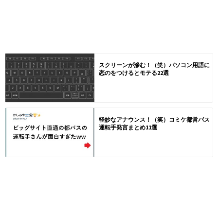
スクリーンが滲む！（笑）パソコン用語に
恋のをつけるとモテる22選
軽妙なアナウンス！（笑）コミケ都営バス
運転手発言まとめ11選