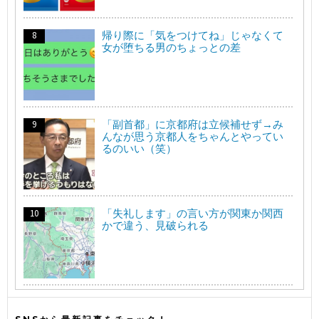
帰り際に「気をつけてね」じゃなくて
女が堕ちる男のちょっとの差
「副首都」に京都府は立候補せず→み
んなが思う京都人をちゃんとやってい
るのいい（笑）
「失礼します」の言い方が関東か関西
かで違う、見破られる