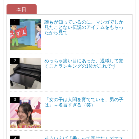
本日
誰もが知っているのに、マンガでしか
見たことない伝説のアイテムをもらっ
たから見て
めっちゃ痛い目にあった、退職して驚
くことランキングの1位がこれです
「女の子は人間を育てている、男の子
は」→名言すぎる（笑）
そういえば「番」って字はなんでオス