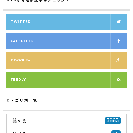
SNSから最新記事をチェック！
TWITTER
FACEBOOK
GOOGLE+
FEEDLY
カテゴリ別一覧
笑える
3883