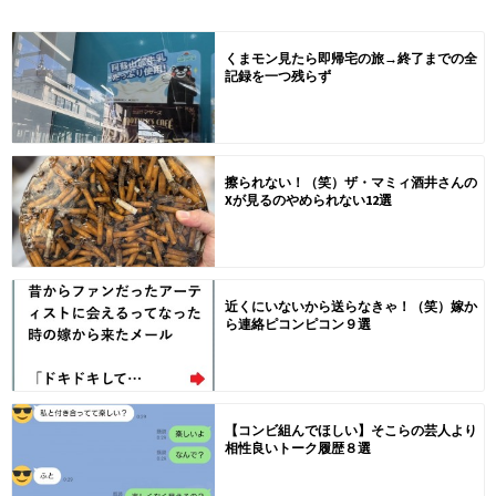
くまモン見たら即帰宅の旅→終了までの全
記録を一つ残らず
擦られない！（笑）ザ・マミィ酒井さんの
Xが見るのやめられない12選
近くにいないから送らなきゃ！（笑）嫁か
ら連絡ピコンピコン９選
【コンビ組んでほしい】そこらの芸人より
相性良いトーク履歴８選