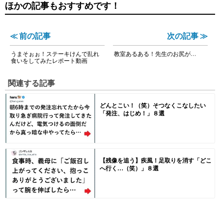
ほかの記事もおすすめです！
≪ 前の記事
次の記事 ≫
うまそぉぉ！ステーキけんで乱れ
教室あるある！先生のお尻が…
食いをしてみたレポート動画
関連する記事
どんとこい！（笑）そつなくこなしたい
「発注、はじめ！」８選
【残像を追う】疾風！足取りを消す「どこ
へ行く…（笑）」８選