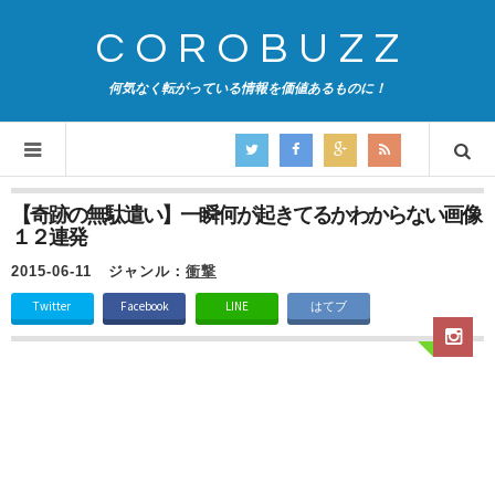
COROBUZZ
何気なく転がっている情報を価値あるものに！
【奇跡の無駄遣い】一瞬何が起きてるかわからない画像
１２連発
2015-06-11
ジャンル：
衝撃
Twitter
Facebook
LINE
はてブ