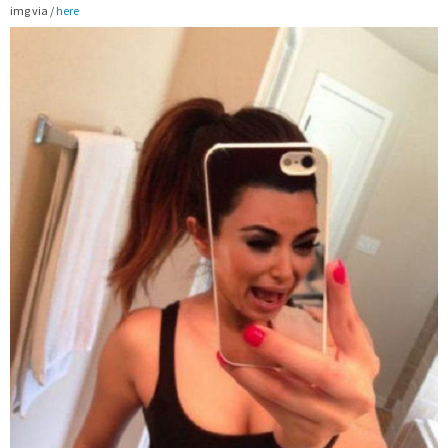
img via /
here