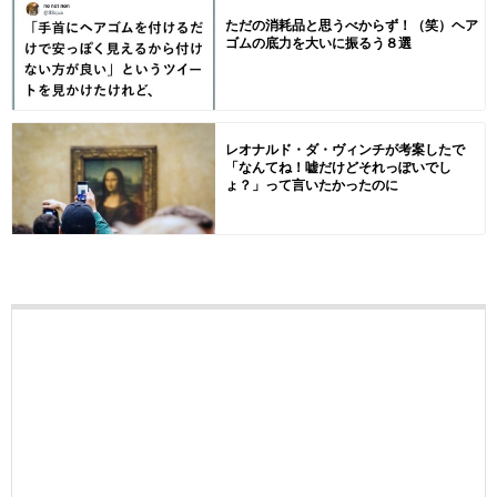
ただの消耗品と思うべからず！（笑）ヘア
ゴムの底力を大いに振るう８選
レオナルド・ダ・ヴィンチが考案したで
「なんてね！嘘だけどそれっぽいでし
ょ？」って言いたかったのに