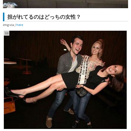
担がれてるのはどっちの女性？
img via /
here