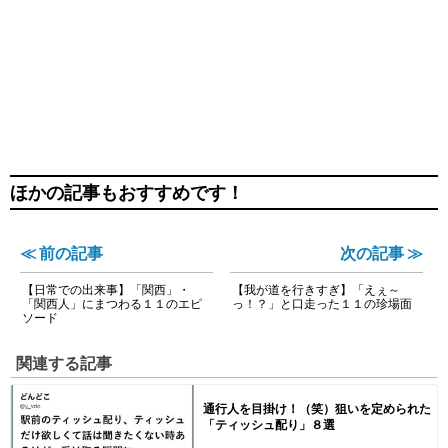
ほかの記事もおすすめです！
≪ 前の記事
次の記事 ≫
【日常での出来事】「関西」・
【我が道を行きすぎ】「えぇ～
「関西人」にまつわる１１のエピ
っ！？」と口走った１１の珍場面
ソード
関連する記事
通行人を目掛け！（笑）狙いを定められた
「ティッシュ配り」８選