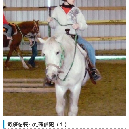
奇跡を装った確信犯（１）