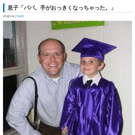
息子「パパ。手がおっきくなっちゃった。」
img via /
here