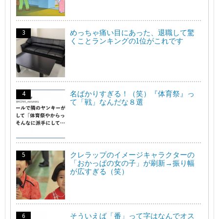
めっちゃ痛い目にあった、退職して驚
くことランキングの1位がこれです
名ばかりすぎる！（笑）『体育祭』っ
て「戦」なんだな８選
クレラップのイメージキャラクターの
「おかっぱの女の子」が刷新→振り幅
が広すぎる（笑）
そういえば「番」って字はなんでオス