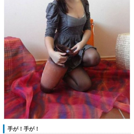
手が！手が！