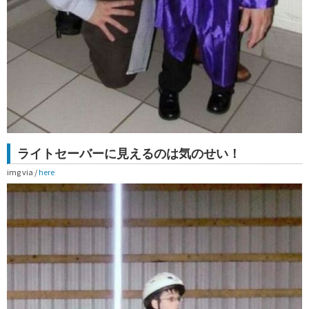
ライトセーバーに見えるのは気のせい！
img via /
here