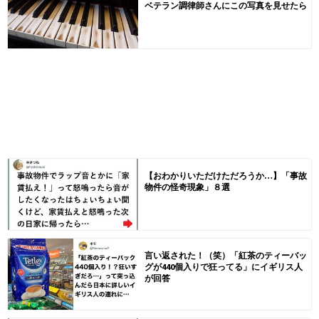
ベテラン調律師さんにこの写真を見せたら
【おわかりいただけただろうか…】「事故
物件の怪奇現象」８選
言い返された！（笑）「紅茶のティーバッ
グが440個入りで狂ってる」にイギリス人
が回答