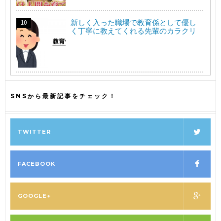
新しく入った職場で教育係として優し
く丁寧に教えてくれる先輩のカラクリ
SNSから最新記事をチェック！
TWITTER
FACEBOOK
GOOGLE+