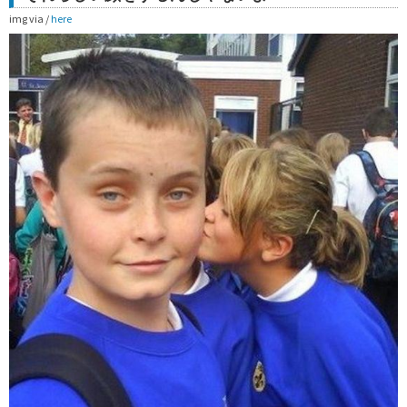
img via /
here