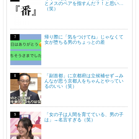
とメスのペアを指すんだ？！と思い…
（笑）
帰り際に「気をつけてね」じゃなくて
女が堕ちる男のちょっとの差
「副首都」に京都府は立候補せず→み
んなが思う京都人をちゃんとやってい
るのいい（笑）
「女の子は人間を育てている、男の子
は」→名言すぎる（笑）