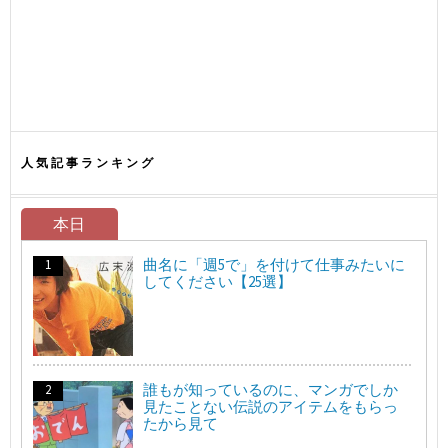
人気記事ランキング
本日
曲名に「週5で」を付けて仕事みたいに
してください【25選】
誰もが知っているのに、マンガでしか
見たことない伝説のアイテムをもらっ
たから見て