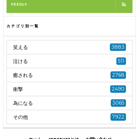
FEEDLY
カテゴリ別一覧
笑える
3883
泣ける
511
癒される
2768
衝撃
2490
為になる
3065
その他
7922