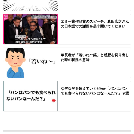
エミー賞作品賞のスピーチ、真田広之さん
の日本語での謝辞を是非聞いてください
年長者が「若いね〜笑」と感想を切り出し
た時の状況の意味
なぞなぞを超えていくぜww「パンはパン
でも食べられないパンはなーんだ？」９選