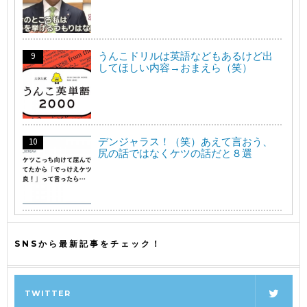
うんこドリルは英語などもあるけど出
してほしい内容→おまえら（笑）
デンジャラス！（笑）あえて言おう、
尻の話ではなくケツの話だと８選
SNSから最新記事をチェック！
TWITTER