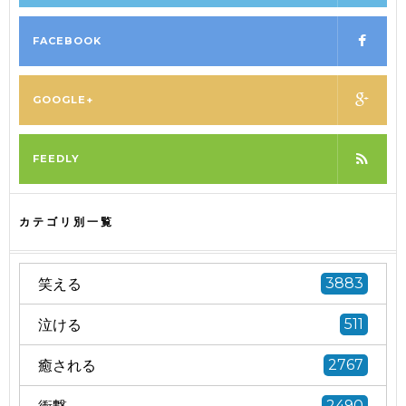
FACEBOOK
GOOGLE+
FEEDLY
カテゴリ別一覧
笑える
3883
泣ける
511
癒される
2767
衝撃
2490