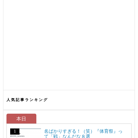
人気記事ランキング
本日
名ばかりすぎる！（笑）『体育祭』っ
て「戦」なんだな８選