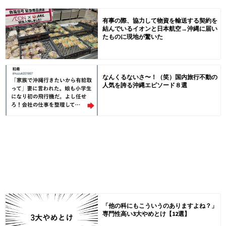
有事の際、協力して物資を輸送する契約を
結んでいるイオンと日本航空→沖縄に届い
たものに現地が驚いた
なんくるないさ〜！（笑）国内旅行不動の
人気を誇る沖縄エピソード８選
「他の科にもこういうのありますよね？」
専門性高い3大やめとけ【12選】