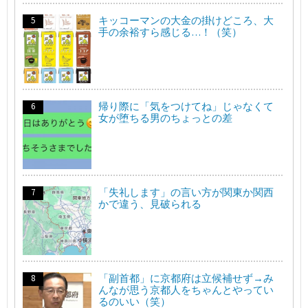
キッコーマンの大金の掛けどころ、大
手の余裕すら感じる…！（笑）
帰り際に「気をつけてね」じゃなくて
女が堕ちる男のちょっとの差
「失礼します」の言い方が関東か関西
かで違う、見破られる
「副首都」に京都府は立候補せず→み
んなが思う京都人をちゃんとやってい
るのいい（笑）