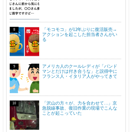
「モコモコ」が12年ぶりに復活販売→
アクションを起こした担当者さんがい
る
アメリカ人のクールレディが「バンド
マンとだけは付き合うな」と説得中に
フランス人・イタリア人がやってきて
「沢山の方々が、力を合わせて…」京
急脱線事故、復旧作業の現場でこんな
ことが起こっていた