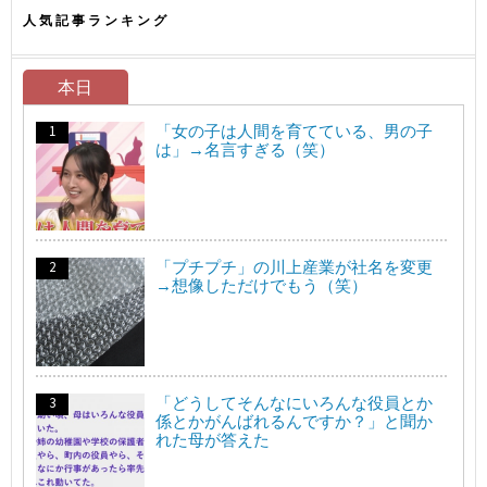
人気記事ランキング
本日
「女の子は人間を育てている、男の子
は」→名言すぎる（笑）
「プチプチ」の川上産業が社名を変更
→想像しただけでもう（笑）
「どうしてそんなにいろんな役員とか
係とかがんばれるんですか？」と聞か
れた母が答えた