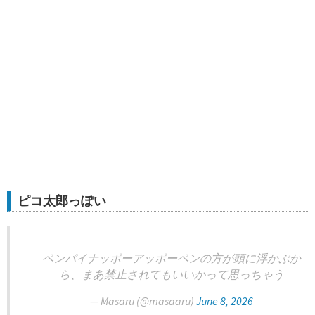
ピコ太郎っぽい
ペンパイナッポーアッポーペンの方が頭に浮かぶか
ら、まあ禁止されてもいいかって思っちゃう
— Masaru (@masaaru)
June 8, 2026