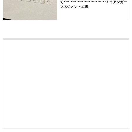
て〜〜〜〜〜〜〜〜〜〜〜〜！？アンガー
マネジメント11選