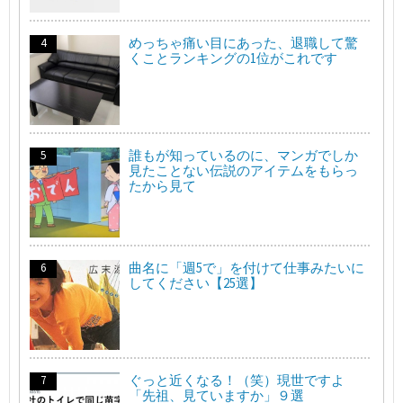
めっちゃ痛い目にあった、退職して驚
くことランキングの1位がこれです
誰もが知っているのに、マンガでしか
見たことない伝説のアイテムをもらっ
たから見て
曲名に「週5で」を付けて仕事みたいに
してください【25選】
ぐっと近くなる！（笑）現世ですよ
「先祖、見ていますか」９選