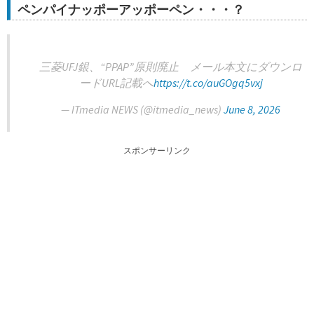
ペンパイナッポーアッポーペン・・・？
三菱UFJ銀、“PPAP”原則廃止 メール本文にダウンロ
ードURL記載へ
https://t.co/auGOgq5vxj
— ITmedia NEWS (@itmedia_news)
June 8, 2026
スポンサーリンク