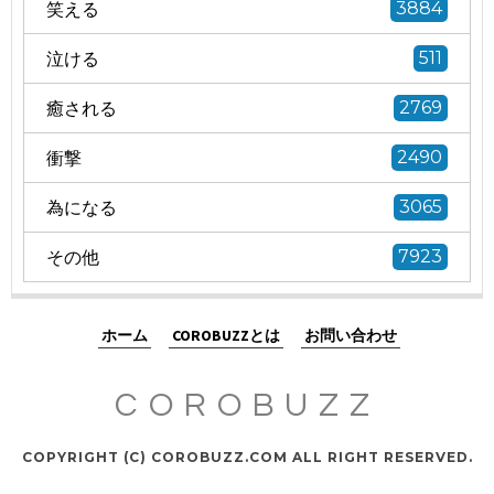
笑える
3884
泣ける
511
癒される
2769
衝撃
2490
為になる
3065
その他
7923
ホーム
COROBUZZとは
お問い合わせ
COROBUZZ
COPYRIGHT (C) COROBUZZ.COM ALL RIGHT RESERVED.