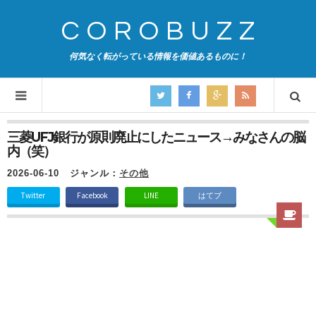
COROBUZZ
何気なく転がっている情報を価値あるものに！
三菱UFJ銀行が原則廃止にしたニュース→みなさんの脳
内（笑）
2026-06-10
ジャンル：
その他
Twitter
Facebook
LINE
はてブ