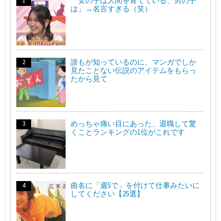
「女の子は人間を育てている、男の子
は」→名言すぎる（笑）
誰もが知っているのに、マンガでしか
見たことない伝説のアイテムをもらっ
たから見て
めっちゃ痛い目にあった、退職して驚
くことランキングの1位がこれです
曲名に「週5で」を付けて仕事みたいに
してください【25選】