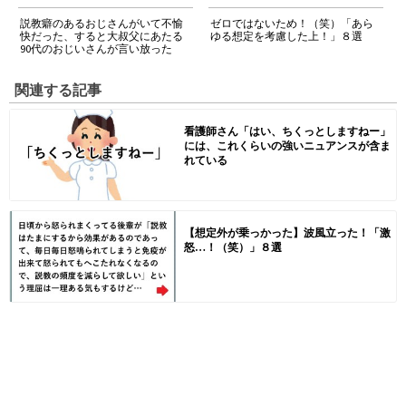
説教癖のあるおじさんがいて不愉
ゼロではないため！（笑）「あら
快だった、すると大叔父にあたる
ゆる想定を考慮した上！」８選
90代のおじいさんが言い放った
関連する記事
看護師さん「はい、ちくっとしますねー」
には、これくらいの強いニュアンスが含ま
れている
【想定外が乗っかった】波風立った！「激
怒…！（笑）」８選