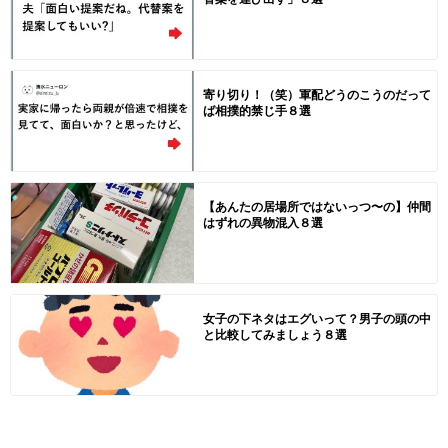
寄り切り！（笑）軍配どうのこうのだって
ば相撲的禁じ手８選
【あんたの居場所ではないっつ〜の】仲間
はずれの異物混入８選
女子の下ネタはエグいって？男子の頭の中
と比較してみましょう８選