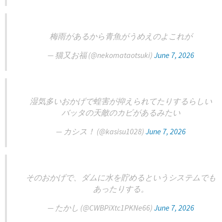
梅雨があるから青魚がうめえのよこれが
— 猫又お福 (@nekomataotsuki)
June 7, 2026
湿気多いおかげで蝗害が抑えられてたりするらしい
バッタの天敵のカビがあるみたい
— カシス！ (@kasisu1028)
June 7, 2026
そのおかげで、ダムに水を貯めるというシステムでも
あったりする。
— たかし (@CWBPiXtc1PKNe66)
June 7, 2026