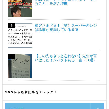
ること」を選ぶ理由
顧客さまざま！（笑）スーパーのレジ
は珍事が充満している９選
【この先もきっと忘れない】先生が言
い放ったインパクトある一言（８選）
SNSから最新記事をチェック！