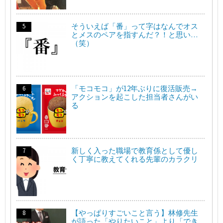
そういえば「番」って字はなんでオス
とメスのペアを指すんだ？！と思い…
（笑）
「モコモコ」が12年ぶりに復活販売→
アクションを起こした担当者さんがい
る
新しく入った職場で教育係として優し
く丁寧に教えてくれる先輩のカラクリ
【やっぱりすごいこと言う】林修先生
が語った「やりたいこと」より「でき