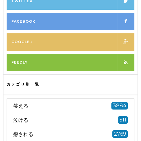
TWITTER
FACEBOOK
GOOGLE+
FEEDLY
カテゴリ別一覧
笑える
3884
泣ける
511
癒される
2769