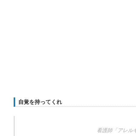
自覚を持ってくれ
看護師「アレル