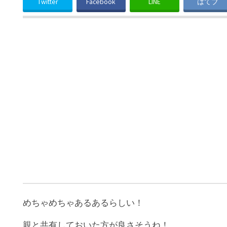
Twitter
Facebook
LINE
はてブ
めちゃめちゃあるあるらしい！
親と共有しておいた方が良さそうね！