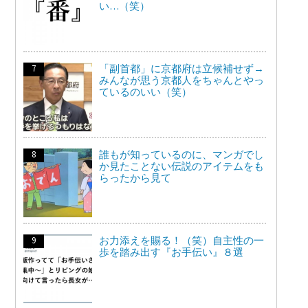
い…（笑）
「副首都」に京都府は立候補せず→
みんなが思う京都人をちゃんとやっ
ているのいい（笑）
誰もが知っているのに、マンガでし
か見たことない伝説のアイテムをも
らったから見て
お力添えを賜る！（笑）自主性の一
歩を踏み出す『お手伝い』８選