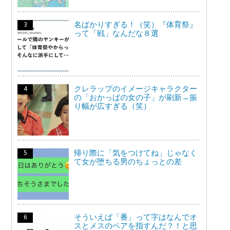
名ばかりすぎる！（笑）『体育祭』
って「戦」なんだな８選
クレラップのイメージキャラクター
の「おかっぱの女の子」が刷新→振
り幅が広すぎる（笑）
帰り際に「気をつけてね」じゃなく
て女が堕ちる男のちょっとの差
そういえば「番」って字はなんでオ
スとメスのペアを指すんだ？！と思