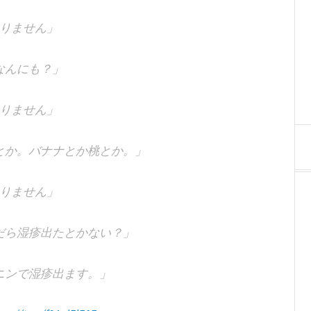
りません」
なんにも？」
りません」
とか。バナナとか桃とか。」
りません」
だら湿疹出たとかない？」
ニンで湿疹出ます。」