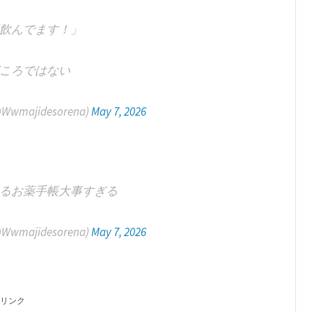
飲んでます！」
ころではない
Wwmajidesorena)
May 7, 2026
るお薬手帳大事すぎる
Wwmajidesorena)
May 7, 2026
リンク