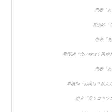
患者「あ
看護師「
患者「あ
看護師「食べ物は？果物
患者「あ
看護師「お薬は？飲ん
患者「薬？ロキソ