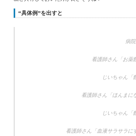
“具体例”を出すと
病院
看護師さん「お薬
じいちゃん「
看護師さん「ほんまに
じいちゃん「
看護師さん「血液サラサラに