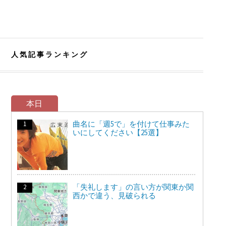
人気記事ランキング
本日
曲名に「週5で」を付けて仕事みた
いにしてください【25選】
「失礼します」の言い方が関東か関
西かで違う、見破られる