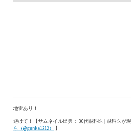
地雷あり！
避けて！【サムネイル出典： 30代眼科医 | 眼科医
ら（@ganka1212）
】