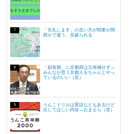
「失礼します」の言い方が関東か関
西かで違う、見破られる
「副首都」に京都府は立候補せず→
みんなが思う京都人をちゃんとやっ
ているのいい（笑）
うんこドリルは英語などもあるけど
出してほしい内容→おまえら（笑）