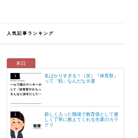
人気記事ランキング
本日
名ばかりすぎる！（笑）『体育祭』
って「戦」なんだな８選
新しく入った職場で教育係として優
しく丁寧に教えてくれる先輩のカラ
クリ