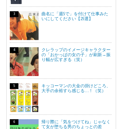
曲名に「週5で」を付けて仕事みた
いにしてください【25選】
クレラップのイメージキャラクター
の「おかっぱの女の子」が刷新→振
り幅が広すぎる（笑）
キッコーマンの大金の掛けどころ、
大手の余裕すら感じる…！（笑）
帰り際に「気をつけてね」じゃなく
て女が堕ちる男のちょっとの差