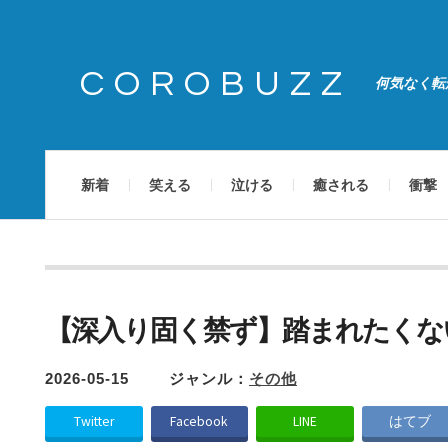
COROBUZZ
何気なく転
新着
笑える
泣ける
癒される
衝撃
【深入り固く禁ず】踏まれたくな
2026-05-15
ジャンル：
その他
Twitter
Facebook
LINE
はてブ