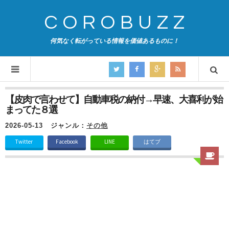
COROBUZZ
何気なく転がっている情報を価値あるものに！
【皮肉で言わせて】自動車税の納付→早速、大喜利が始
まってた８選
2026-05-13
ジャンル：
その他
Twitter
Facebook
LINE
はてブ