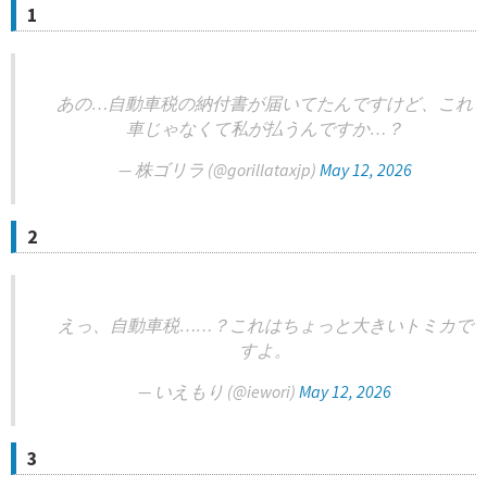
1
あの…自動車税の納付書が届いてたんですけど、これ
車じゃなくて私が払うんですか…？
— 株ゴリラ (@gorillataxjp)
May 12, 2026
2
えっ、自動車税……？これはちょっと大きいトミカで
すよ。
— いえもり (@iewori)
May 12, 2026
3