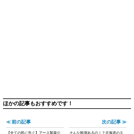
ほかの記事もおすすめです！
≪ 前の記事
次の記事 ≫
【全ての民に告ぐ】アース製薬公
そんな観測あるの！？北海道の５