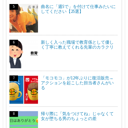
曲名に「週5で」を付けて仕事みたいに
してください【25選】
新しく入った職場で教育係として優し
く丁寧に教えてくれる先輩のカラクリ
「モコモコ」が12年ぶりに復活販売→
アクションを起こした担当者さんがい
る
帰り際に「気をつけてね」じゃなくて
女が堕ちる男のちょっとの差