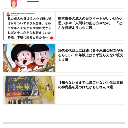
熊本市長の成人の日ツイートがいい話かと
思いきや「人間味のある方やなw」・「ど
んな祝辞よりも心に残...
30代40代以上には通じる不思議な呪文があ
るらしい…中年以上はまず逆らえない呪文
１１選
【知らないままでは過ごせない】生活直結
の神商品を見つけたかもしれん８選