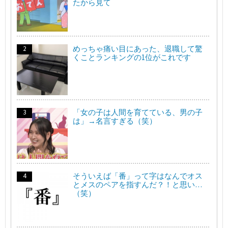
たから見て
めっちゃ痛い目にあった、退職して驚
くことランキングの1位がこれです
「女の子は人間を育てている、男の子
は」→名言すぎる（笑）
そういえば「番」って字はなんでオス
とメスのペアを指すんだ？！と思い…
（笑）