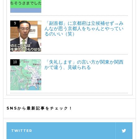
「副首都」に京都府は立候補せず→み
んなが思う京都人をちゃんとやってい
るのいい（笑）
「失礼します」の言い方が関東か関西
かで違う、見破られる
SNSから最新記事をチェック！
TWITTER