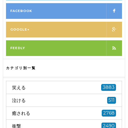
FACEBOOK
GOOGLE+
FEEDLY
カテゴリ別一覧
笑える
3883
泣ける
511
癒される
2768
衝撃
2490