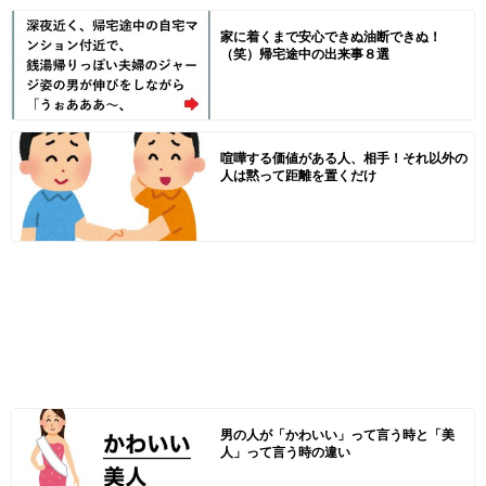
家に着くまで安心できぬ油断できぬ！
（笑）帰宅途中の出来事８選
喧嘩する価値がある人、相手！それ以外の
人は黙って距離を置くだけ
男の人が「かわいい」って言う時と「美
人」って言う時の違い