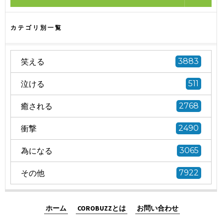
カテゴリ別一覧
笑える
3883
泣ける
511
癒される
2768
衝撃
2490
為になる
3065
その他
7922
ホーム
COROBUZZとは
お問い合わせ