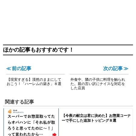
ほかの記事もおすすめです！
≪ 前の記事
次の記事 ≫
【現実すぎる】漠然のままにして
外食中、隣の子供に料理を触られ
おこう！「ハーレムの築き」８選
た。親の言い訳にナイスな対応を
した店員
関連する記事
【今夜の献立は君に決めた】お惣菜コーナ
ーで手にした追加トッピング８選