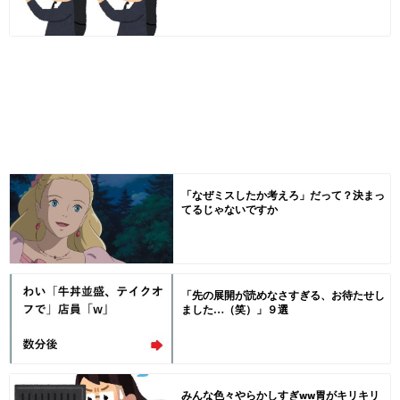
「なぜミスしたか考えろ」だって？決まっ
てるじゃないですか
「先の展開が読めなさすぎる、お待たせし
ました…（笑）」９選
みんな色々やらかしすぎww胃がキリキリ