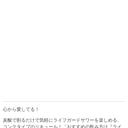
心から愛してる！
炭酸で割るだけで気軽にライフガードサワーを楽しめる、
コンクタイプのリキュール！「おすすめの飲み方は『ライ