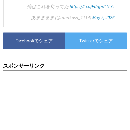
俺はこれを待ってた
https://t.co/EdqpdLTL7z
— あまままま (@amakusa_1114)
May 7, 2026
Facebookでシェア
Twitterでシェア
スポンサーリンク