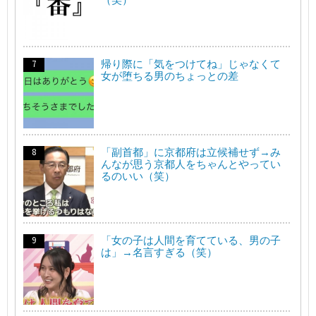
帰り際に「気をつけてね」じゃなくて
女が堕ちる男のちょっとの差
「副首都」に京都府は立候補せず→み
んなが思う京都人をちゃんとやってい
るのいい（笑）
「女の子は人間を育てている、男の子
は」→名言すぎる（笑）