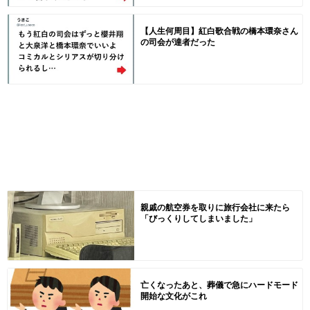
【人生何周目】紅白歌合戦の橋本環奈さん
の司会が達者だった
親戚の航空券を取りに旅行会社に来たら
「びっくりしてしまいました」
亡くなったあと、葬儀で急にハードモード
開始な文化がこれ