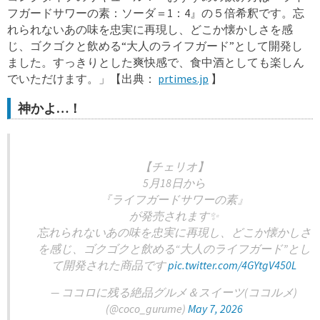
フガードサワーの素：ソーダ＝1：4』の５倍希釈です。忘
れられないあの味を忠実に再現し、どこか懐かしさを感
じ、ゴクゴクと飲める“大人のライフガード”として開発し
ました。すっきりとした爽快感で、食中酒としても楽しん
でいただけます。」【出典：
prtimes.jp
】
神かよ…！
【チェリオ】
5月18日から
『ライフガードサワーの素』
が発売されます✨
忘れられないあの味を忠実に再現し、どこか懐かしさ
を感じ、ゴクゴクと飲める“大人のライフガード”とし
て開発された商品です
pic.twitter.com/4GYtgV450L
— ココロに残る絶品グルメ＆スイーツ(ココルメ)
(@coco_gurume)
May 7, 2026