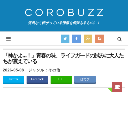
COROBUZZ
何気なく転がっている情報を価値あるものに！
「神かよ…！」青春の味、ライフガードの試みに大人た
ちが震えている
2026-05-08
ジャンル：
その他
Twitter
Facebook
LINE
はてブ