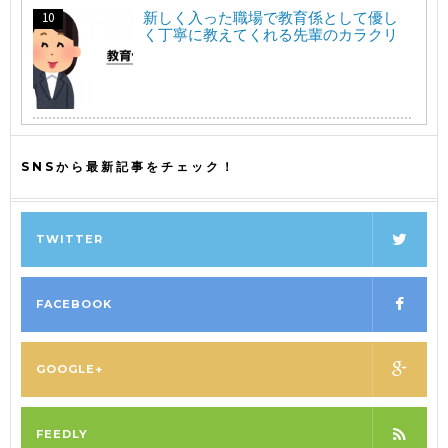
新しく入った職場で教育係として優し
く丁寧に教えてくれる先輩のカラクリ
SNSから最新記事をチェック！
TWITTER
FACEBOOK
GOOGLE+
FEEDLY