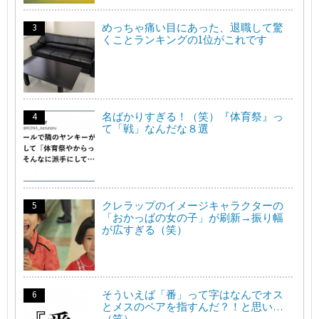
めっちゃ痛い目にあった、退職して驚
くことランキングの1位がこれです
名ばかりすぎる！（笑）『体育祭』っ
て「戦」なんだな８選
クレラップのイメージキャラクターの
「おかっぱの女の子」が刷新→振り幅
が広すぎる（笑）
そういえば「番」って字はなんでオス
とメスのペアを指すんだ？！と思い…
（笑）