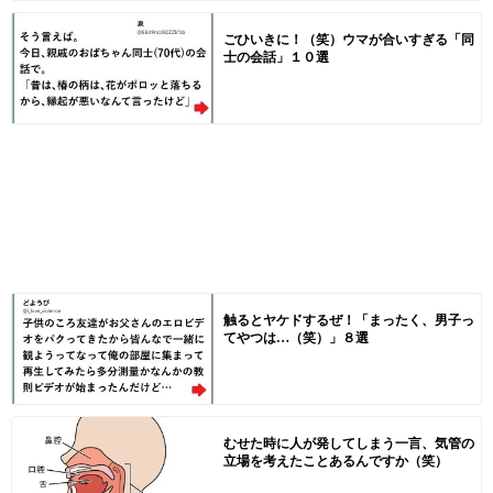
ごひいきに！（笑）ウマが合いすぎる「同
士の会話」１０選
触るとヤケドするぜ！「まったく、男子っ
てやつは…（笑）」８選
むせた時に人が発してしまう一言、気管の
立場を考えたことあるんですか（笑）