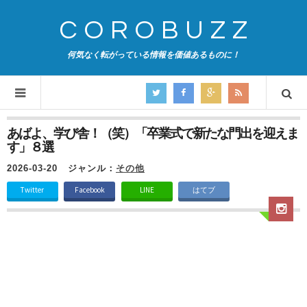
COROBUZZ
何気なく転がっている情報を価値あるものに！
あばよ、学び舎！（笑）「卒業式で新たな門出を迎えま
す」８選
2026-03-20
ジャンル：
その他
Twitter
Facebook
LINE
はてブ