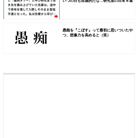
いつの日も自虐的だな…研究室の日常８選
愚痴を『こぼす』って最初に思いついたや
つ、想像力を高めると（笑）