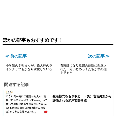
ほかの記事もおすすめです！
≪ 前の記事
次の記事 ≫
小学館の学習まんが、偉人枠のラ
看護師になり故郷の病院に配属さ
インナップもかなり変化している
れた、元いじめっ子たちが私の顔
を見ると
関連する記事
生活様式をもぎ取る！（笑）老若男女から
評価される米津玄師８選