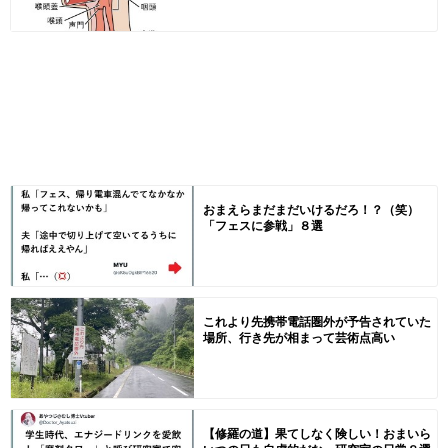
おまえらまだまだいけるだろ！？（笑）
「フェスに参戦」８選
これより先携帯電話圏外が予告されていた
場所、行き先が相まって芸術点高い
【修羅の道】果てしなく険しい！おまいら