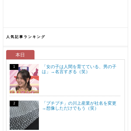
人気記事ランキング
本日
「女の子は人間を育てている、男の子
は」→名言すぎる（笑）
「プチプチ」の川上産業が社名を変更
→想像しただけでもう（笑）