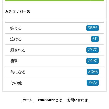
カテゴリ別一覧
笑える
3885
泣ける
511
癒される
2770
衝撃
2490
為になる
3066
その他
7923
ホーム
COROBUZZとは
お問い合わせ