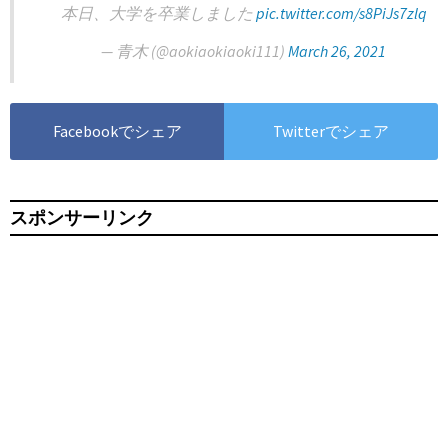
本日、大学を卒業しました
pic.twitter.com/s8PiJs7zlq
— 青木 (@aokiaokiaoki111)
March 26, 2021
Facebookでシェア
Twitterでシェア
スポンサーリンク