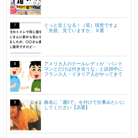
ぐっと近くなる！（笑）現世ですよ
「先祖、見ていますか」９選
アメリカ人のクールレディが「バンド
マンとだけは付き合うな」と説得中に
フランス人・イタリア人がやってきて
曲名に「週5で」を付けて仕事みたいに
してください【25選】