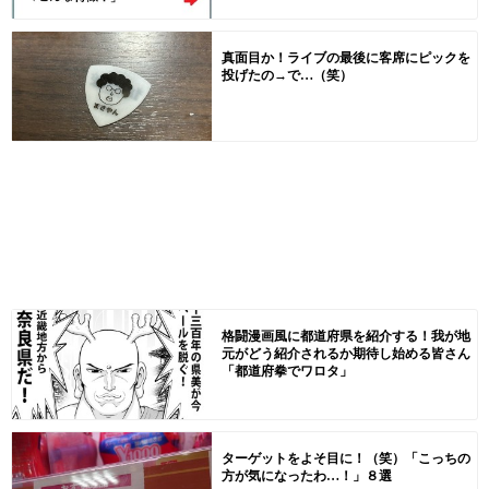
真面目か！ライブの最後に客席にピックを
投げたの→で…（笑）
格闘漫画風に都道府県を紹介する！我が地
元がどう紹介されるか期待し始める皆さん
「都道府拳でワロタ」
ターゲットをよそ目に！（笑）「こっちの
方が気になったわ…！」８選