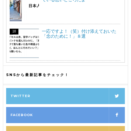
一応ですよ！（笑）付け添えておいた
「念のために！」８選
SNSから最新記事をチェック！
TWITTER
FACEBOOK