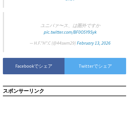
ユニバァ〜ス、は圏外ですか
pic.twitter.com/BF0O5Y9Syk
— H.F.”H”.C (@44swm29)
February 13, 2026
Facebookでシェア
Twitterでシェア
スポンサーリンク