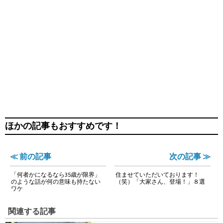
ほかの記事もおすすめです！
≪ 前の記事
次の記事 ≫
「何者かになるなら35歳が限界」
住ませていただいております！
のような話が何の意味も持たない
（笑）「大家さん、登場！」８選
ワケ
関連する記事