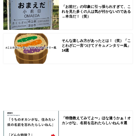
「お前だ」の印象に引っ張られすぎて、こ
れを見た多くの人は気が付かないのである
→本当だ！（笑）
そんな楽しみ方があったとは！（笑）「こ
とわざに一言つけてドキュメンタリー風」
14選
「特徴教えてみてよ〜」ほな違うかぁ！オ
カンがな、名前を忘れたらしいねん８選