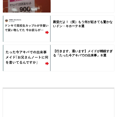
殿堂だよ！（笑）もう何が起きても驚かな
いドン・キホーテ８選
【行きます、通います】メイドが精鋭すぎ
る「たった今アキバでの出来事」８選