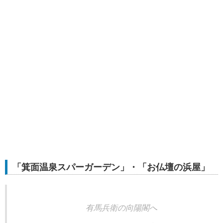
「箕面温泉スパーガーデン」・「お仏壇の浜屋」
有馬兵衛の向陽閣へ