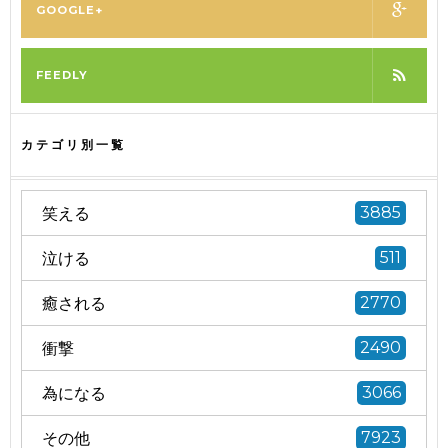
GOOGLE+
FEEDLY
カテゴリ別一覧
笑える
3885
泣ける
511
癒される
2770
衝撃
2490
為になる
3066
その他
7923