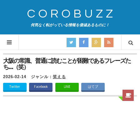
COROBUZZ
何気なく転がっている情報を価値あるものに！
大阪の常識、普通に読むことが困難であるフレーズた
ち…（笑）
2026-02-14
ジャンル：
笑える
Twitter
Facebook
LINE
はてブ