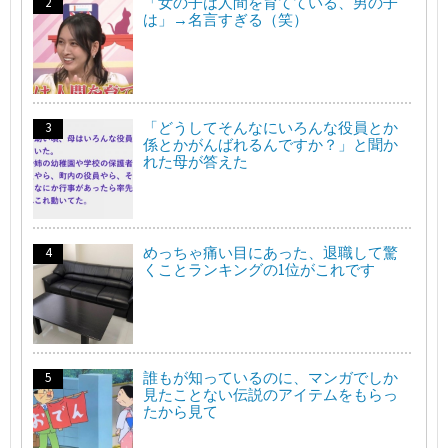
「女の子は人間を育てている、男の子
は」→名言すぎる（笑）
「どうしてそんなにいろんな役員とか
係とかがんばれるんですか？」と聞か
れた母が答えた
めっちゃ痛い目にあった、退職して驚
くことランキングの1位がこれです
誰もが知っているのに、マンガでしか
見たことない伝説のアイテムをもらっ
たから見て