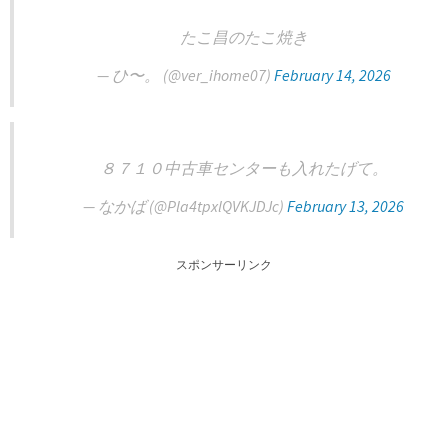
たこ昌のたこ焼き
— ひ〜。 (@ver_ihome07)
February 14, 2026
８７１０中古車センターも入れたげて。
— なかば (@Pla4tpxlQVKJDJc)
February 13, 2026
スポンサーリンク