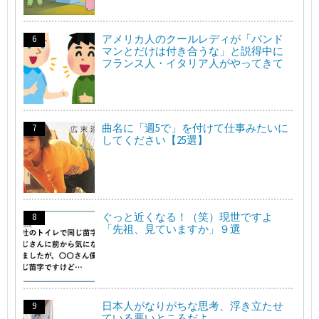
アメリカ人のクールレディが「バンド
マンとだけは付き合うな」と説得中に
フランス人・イタリア人がやってきて
曲名に「週5で」を付けて仕事みたいに
してください【25選】
ぐっと近くなる！（笑）現世ですよ
「先祖、見ていますか」９選
日本人がなりがちな思考、浮き立たせ
ている悪いところだよ