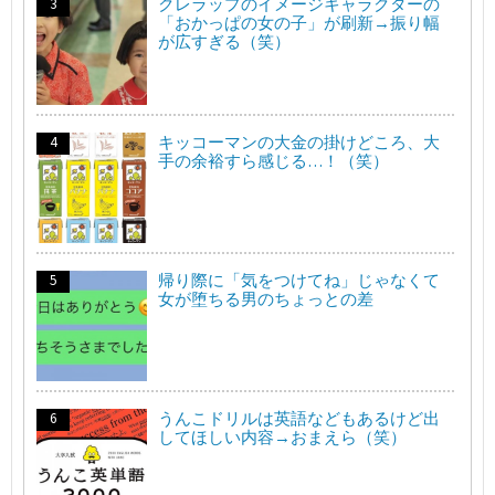
クレラップのイメージキャラクターの
「おかっぱの女の子」が刷新→振り幅
が広すぎる（笑）
キッコーマンの大金の掛けどころ、大
手の余裕すら感じる…！（笑）
帰り際に「気をつけてね」じゃなくて
女が堕ちる男のちょっとの差
うんこドリルは英語などもあるけど出
してほしい内容→おまえら（笑）