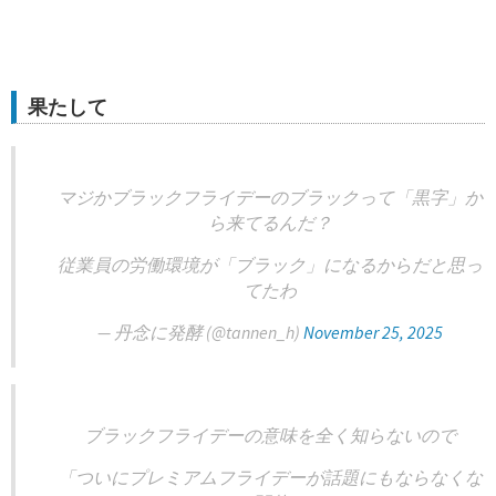
果たして
マジかブラックフライデーのブラックって「黒字」か
ら来てるんだ？
従業員の労働環境が「ブラック」になるからだと思っ
てたわ
— 丹念に発酵 (@tannen_h)
November 25, 2025
ブラックフライデーの意味を全く知らないので
「ついにプレミアムフライデーが話題にもならなくな