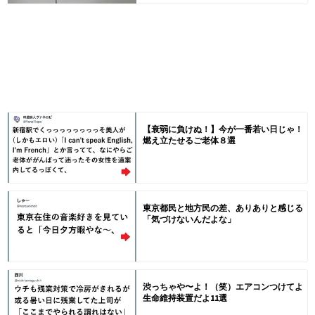
【衰弱に負けぬ！】今が一番若い日じゃ！
燃え立たせるご老体８選
東京都民と地方民の差、ありありと感じる
「気づけないんだよな」
渋っちゃや〜よ！（笑）エアコンつけてよ
生命維持装置だよ11選