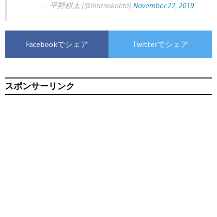
— 平野耕太 (@hiranokohta)
November 22, 2019
Facebookでシェア
Twitterでシェア
スポンサーリンク