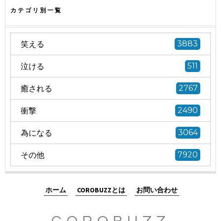
カテゴリ別一覧
笑える
3883
泣ける
511
癒される
2767
衝撃
2490
為になる
3064
その他
7920
ホーム
COROBUZZとは
お問い合わせ