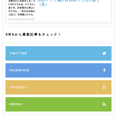
（笑）
SNSから最新記事をチェック！
TWITTER
FACEBOOK
GOOGLE+
FEEDLY