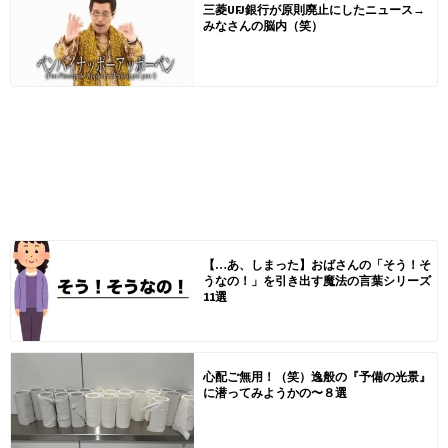
三菱UFJ銀行が原則廃止にしたニュース→
みなさんの脳内（笑）
【…あ、しまった】おばさんの「そう！そ
うなの！」を引き出す魔法の言葉シリーズ
11選
心配ご無用！（笑）逸般の『予備の光景』
に潜ってみようかの〜８選