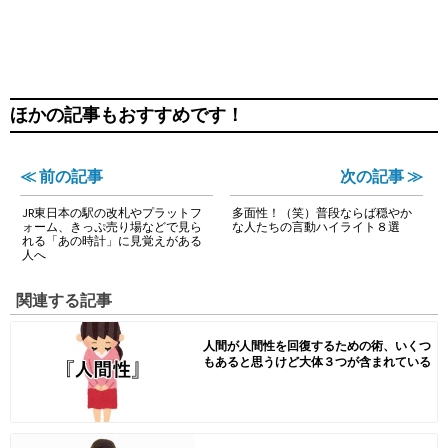
ほかの記事もおすすめです！
≪ 前の記事
次の記事 ≫
JR東日本の駅の改札やプラットフ
多面性！（笑）普段ならば穏やか
ォーム、きっぷ売り場などで見ら
な人たちの言動ハイライト８選
れる「あの時計」に見覚えがある
人へ
関連する記事
人間が人間性を回復するための術、いくつ
もあると思うけど大体３つが含まれている