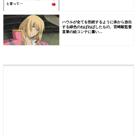
ハウルが全てを拒絶するように体から放出
する緑色のねばねばしたもの、宮崎駿監督
直筆の絵コンテに書い...