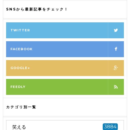
SNSから最新記事をチェック！
TWITTER
FACEBOOK
GOOGLE+
FEEDLY
カテゴリ別一覧
笑える
3884