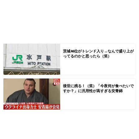
茨城46位がトレンド入り→なんで盛り上が
ってるのかと思ったら（笑）
後世に残る！（笑）「今夜何が食べたいで
すか？」に汎用性が高すぎる安青錦