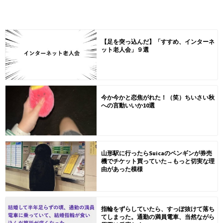
【足を突っ込んだ】「すすめ、インターネ
ット老人会」９選
今か今かと恋焦がれた！（笑）ちいさい秋
への言動いいか10選
山形駅に行ったらSuicaのペンギンが券売
機でチケット買っていた→もっと切実な理
由があった模様
指輪をずらしていたら、すっぽ抜けて落ち
てしまった。通勤の満員電車、当然ながら