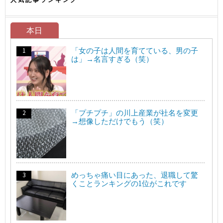
本日
「女の子は人間を育てている、男の子
は」→名言すぎる（笑）
「プチプチ」の川上産業が社名を変更
→想像しただけでもう（笑）
めっちゃ痛い目にあった、退職して驚
くことランキングの1位がこれです