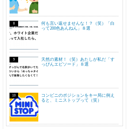
何も言い返せませんな！？（笑）「白
って200色あんねん」８選
天然の素材！（笑）あたしが私だ「す
っぴんエピソード」８選
コンビニのポジションをキー局に例え
ると、ミニストップって（笑）