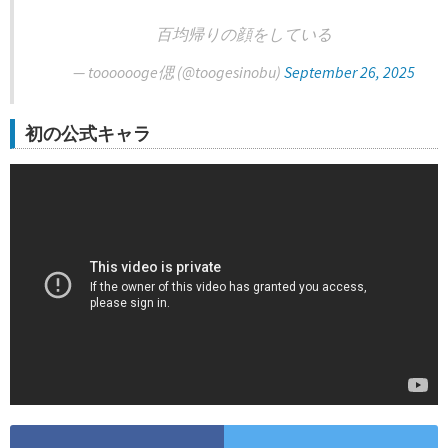
百均帰りの顔をしている
— tooooooge偲 (@toogesinobu)
September 26, 2025
初の公式キャラ