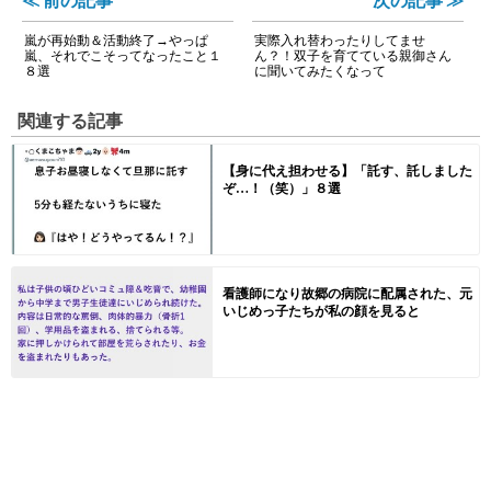
嵐が再始動＆活動終了→やっぱ
実際入れ替わったりしてませ
嵐、それでこそってなったこと１
ん？！双子を育てている親御さん
８選
に聞いてみたくなって
関連する記事
【身に代え担わせる】「託す、託しました
ぞ…！（笑）」８選
看護師になり故郷の病院に配属された、元
いじめっ子たちが私の顔を見ると