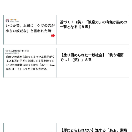
基づく！（笑）「観察力」の有無が詰めの
一撃となる【８選】
【塗り固められた一般社会】「装う場面
で…！（笑）」８選
【形にとらわれない】逸する「あぁ、素晴