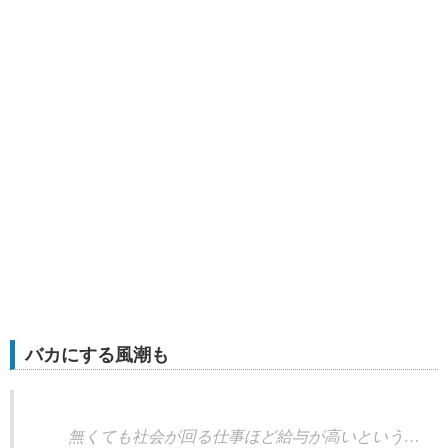
バカにする風潮も
無くても社会が回る仕事ほど給与が高いという…