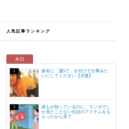
人気記事ランキング
本日
曲名に「週5で」を付けて仕事みた
いにしてください【25選】
誰もが知っているのに、マンガでし
か見たことない伝説のアイテムをも
らったから見て