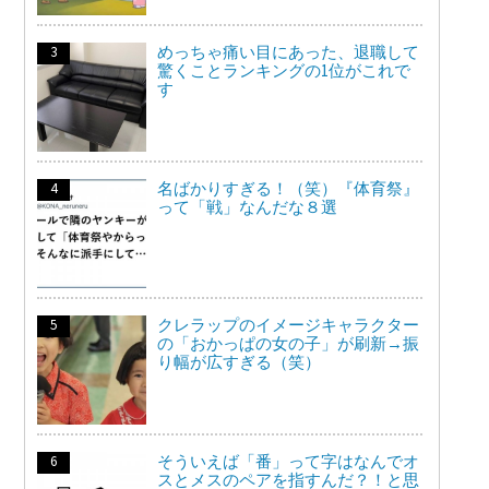
めっちゃ痛い目にあった、退職して
驚くことランキングの1位がこれで
す
名ばかりすぎる！（笑）『体育祭』
って「戦」なんだな８選
クレラップのイメージキャラクター
の「おかっぱの女の子」が刷新→振
り幅が広すぎる（笑）
そういえば「番」って字はなんでオ
スとメスのペアを指すんだ？！と思