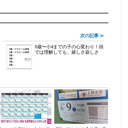
次の記事 ≫
0歳〜小4までの子の心変わり！頭
では理解しても、嬉しさ寂しさ