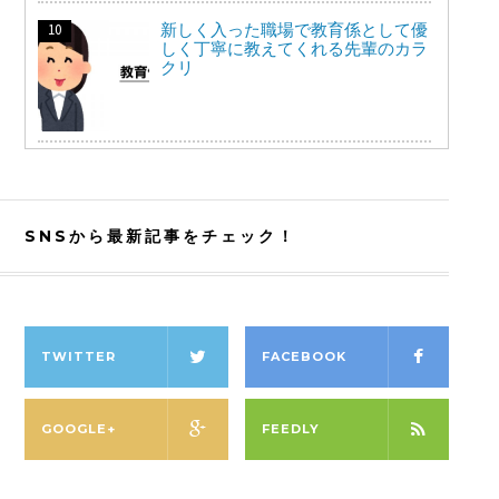
新しく入った職場で教育係として優
しく丁寧に教えてくれる先輩のカラ
クリ
SNSから最新記事をチェック！
TWITTER
FACEBOOK
GOOGLE+
FEEDLY