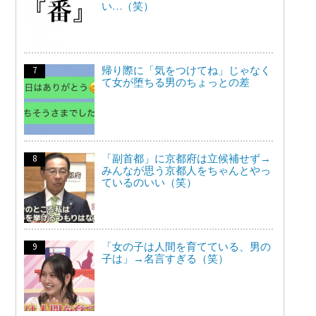
い…（笑）
帰り際に「気をつけてね」じゃなく
て女が堕ちる男のちょっとの差
「副首都」に京都府は立候補せず→
みんなが思う京都人をちゃんとやっ
ているのいい（笑）
「女の子は人間を育てている、男の
子は」→名言すぎる（笑）