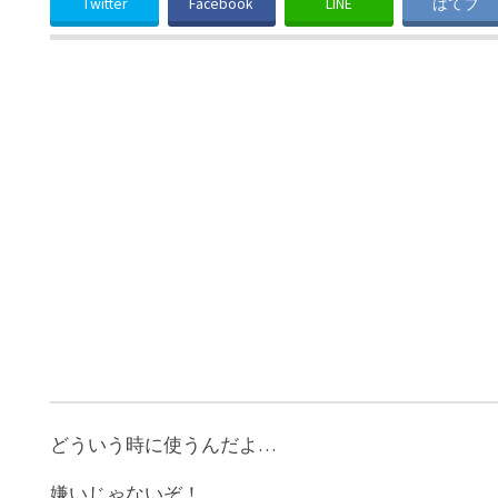
Twitter
Facebook
LINE
はてブ
どういう時に使うんだよ…
嫌いじゃないぞ！