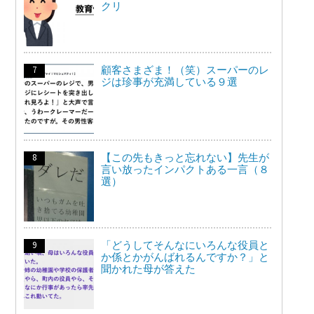
クリ
顧客さまざま！（笑）スーパーのレ
ジは珍事が充満している９選
【この先もきっと忘れない】先生が
言い放ったインパクトある一言（８
選）
「どうしてそんなにいろんな役員と
か係とかがんばれるんですか？」と
聞かれた母が答えた