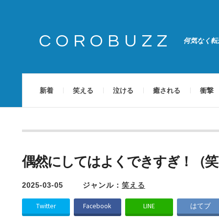
COROBUZZ
何気なく転
新着
笑える
泣ける
癒される
衝撃
偶然にしてはよくできすぎ！（笑
2025-03-05
ジャンル：
笑える
Twitter
Facebook
LINE
はてブ