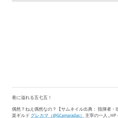
巷に溢れる五七五！
偶然？ねえ偶然なの？【サムネイル出典： 指揮者・吹
楽ギルド
グレカマ（@GCamaradas）
主宰の一人 , HP 