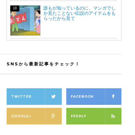
誰もが知っているのに、マンガでし
か見たことない伝説のアイテムをも
らったから見て
SNSから最新記事をチェック！
TWITTER
FACEBOOK
GOOGLE+
FEEDLY