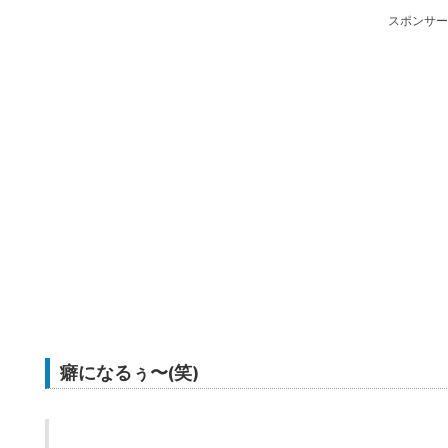
スポンサー
癖になるぅ〜(笑)