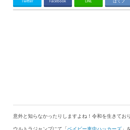
Twitter
Facebook
LINE
はてブ
意外と知らなかったりしますよね！令和を生きてお
ウルトラジャンプにて「
ベイビー車中ハッカーズ
」