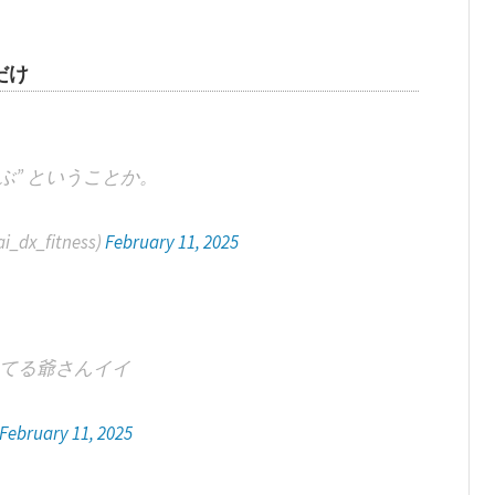
だけ
ぶ” ということか。
x_fitness)
February 11, 2025
てる爺さんイイ
February 11, 2025