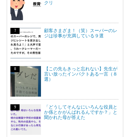
クリ
顧客さまざま！（笑）スーパーのレ
ジは珍事が充満している９選
【この先もきっと忘れない】先生が
言い放ったインパクトある一言（８
選）
「どうしてそんなにいろんな役員と
か係とかがんばれるんですか？」と
聞かれた母が答えた