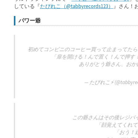
している『
たびれこ（@tabbyrecords123）
』さん！
パワー爺
初めてコンビニのコーヒー買って止まってたら
「扉を開ける！んで置く！んで押す
ありがとう爺さん、おか
— たびれこ⚡️ (@tabbyrec
この爺さんはその後レジバ
「顔覚えてくれて
「おう！