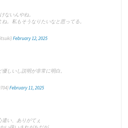
けないんやね。
よね。私もそうなりたいなと思ってる。
suki)
February 12, 2025
ど優しいし説明が非常に明白。
704)
February 11, 2025
心遣い、ありがてぇ
かい扱いされがちだが、