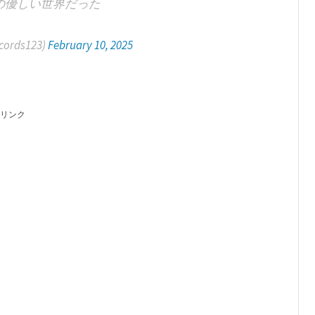
の優しい世界だった
ords123)
February 10, 2025
リンク