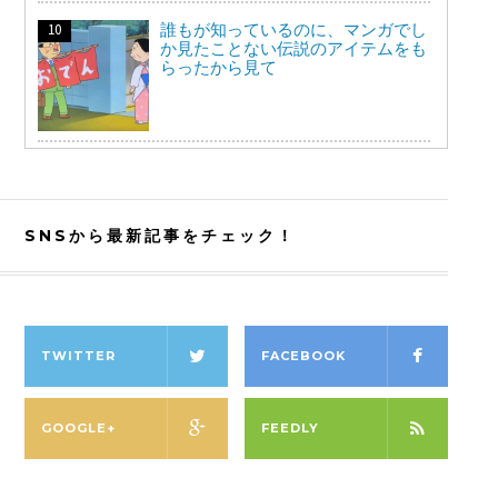
誰もが知っているのに、マンガでし
か見たことない伝説のアイテムをも
らったから見て
SNSから最新記事をチェック！
TWITTER
FACEBOOK
GOOGLE+
FEEDLY