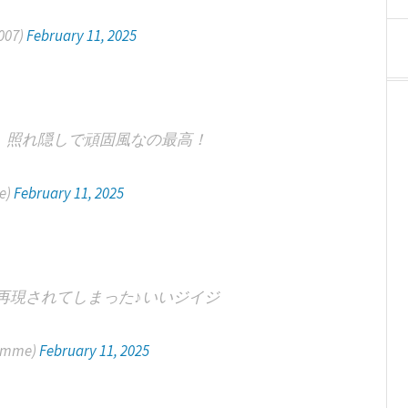
007)
February 11, 2025
、照れ隠しで頑固風なの最高！
e)
February 11, 2025
再現されてしまった♪いいジイジ
nmme)
February 11, 2025