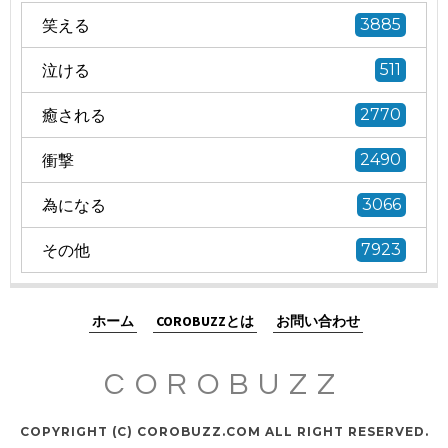
笑える
3885
泣ける
511
癒される
2770
衝撃
2490
為になる
3066
その他
7923
ホーム
COROBUZZとは
お問い合わせ
COROBUZZ
COPYRIGHT (C) COROBUZZ.COM ALL RIGHT RESERVED.