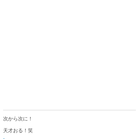
次から次に！
天才おる！笑