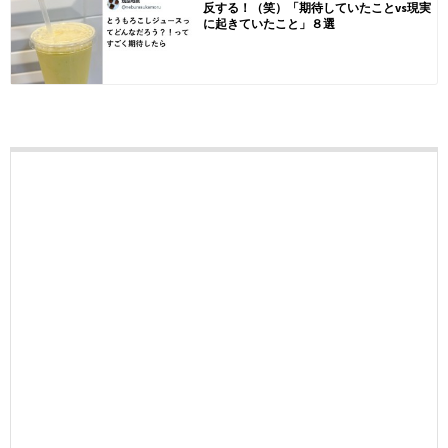
反する！（笑）「期待していたことvs現実
に起きていたこと」８選