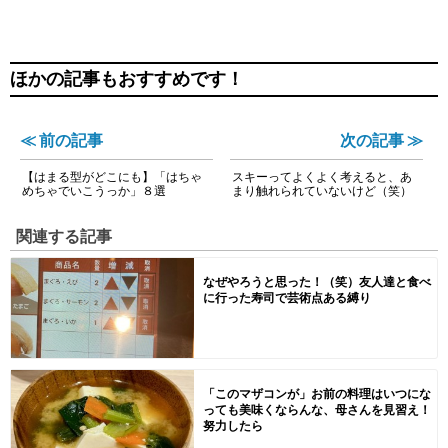
ほかの記事もおすすめです！
≪ 前の記事
次の記事 ≫
【はまる型がどこにも】「はちゃ
スキーってよくよく考えると、あ
めちゃでいこうっか」８選
まり触れられていないけど（笑）
関連する記事
なぜやろうと思った！（笑）友人達と食べ
に行った寿司で芸術点ある縛り
「このマザコンが」お前の料理はいつにな
っても美味くならんな、母さんを見習え！
努力したら