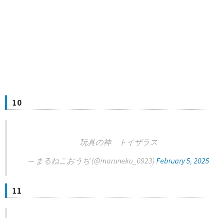
10
玩具の神 トイザラス
— まるねこおうぢ (@maruneko_0923)
February 5, 2025
11