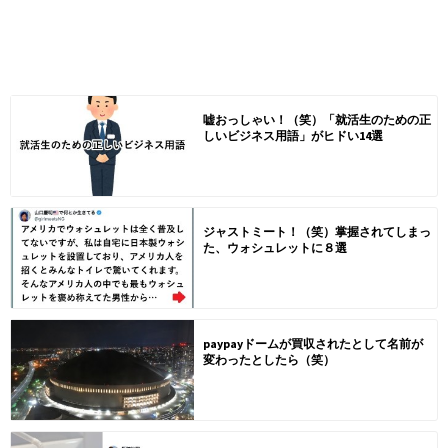
嘘おっしゃい！（笑）「就活生のための正
しいビジネス用語」がヒドい14選
ジャストミート！（笑）掌握されてしまっ
た、ウォシュレットに８選
paypayドームが買収されたとして名前が
変わったとしたら（笑）