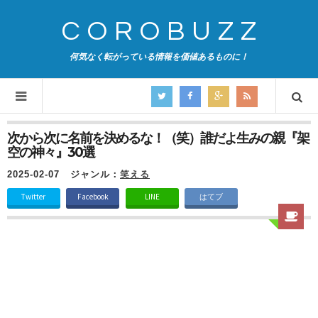
COROBUZZ
何気なく転がっている情報を価値あるものに！
次から次に名前を決めるな！（笑）誰だよ生みの親『架
空の神々』30選
2025-02-07
ジャンル：
笑える
Twitter
Facebook
LINE
はてブ