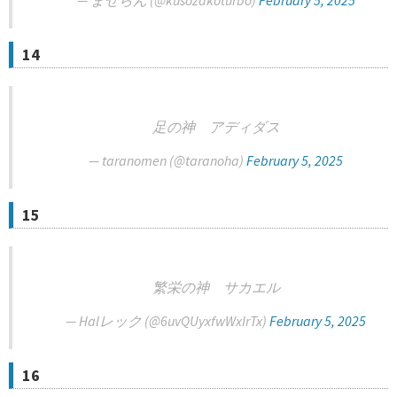
— まぜらん (@kusozakoturbo)
February 5, 2025
14
足の神 アディダス
— taranomen (@taranoha)
February 5, 2025
15
繁栄の神 サカエル
— Halレック (@6uvQUyxfwWxIrTx)
February 5, 2025
16