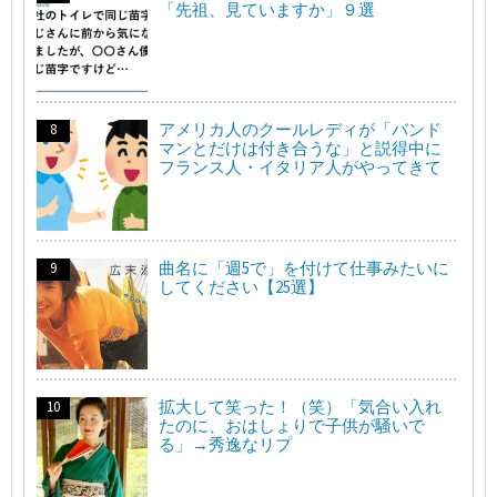
「先祖、見ていますか」９選
アメリカ人のクールレディが「バンド
マンとだけは付き合うな」と説得中に
フランス人・イタリア人がやってきて
曲名に「週5で」を付けて仕事みたいに
してください【25選】
拡大して笑った！（笑）「気合い入れ
たのに、おはしょりで子供が騒いで
る」→秀逸なリプ