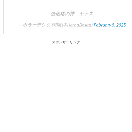
低価格の神 ヤッス
— ホラーデシタ 閃翔 (@HoraaDesita)
February 5, 2025
スポンサーリンク