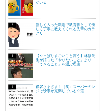
がいる
新しく入った職場で教育係として優
しく丁寧に教えてくれる先輩のカラ
クリ
【やっぱりすごいこと言う】林修先
生が語った「やりたいこと」より
「できること」を選ぶ理由
顧客さまざま！（笑）スーパーのレ
ジは珍事が充満している９選