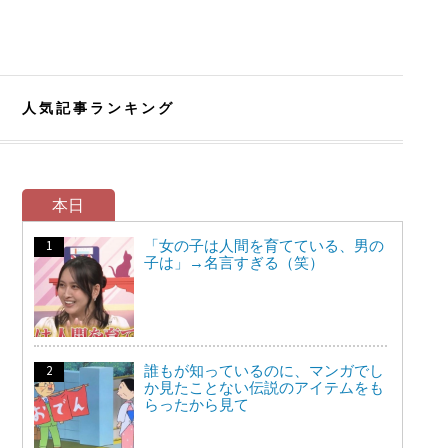
人気記事ランキング
本日
「女の子は人間を育てている、男の
子は」→名言すぎる（笑）
誰もが知っているのに、マンガでし
か見たことない伝説のアイテムをも
らったから見て