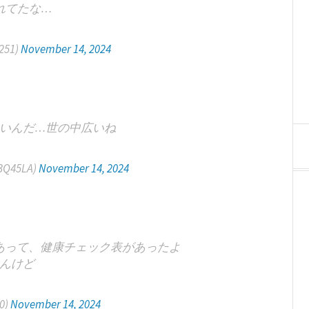
れてたな…
251)
November 14, 2024
いんだ…世の中広いね
Q45LA)
November 14, 2024
あって、健康チェック表があったよ
んけど
0)
November 14, 2024