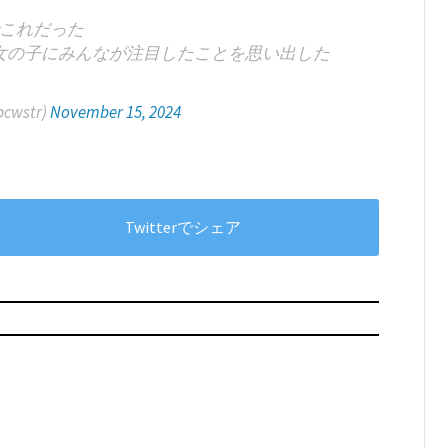
これだった
女の子にみんなが注目したことを思い出した
wstr)
November 15, 2024
Twitterでシェア