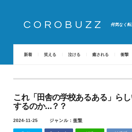
COROBUZZ
何気なく転
新着
笑える
泣ける
癒される
衝撃
これ「田舎の学校あるある」らし
するのか…？？
2024-11-25
ジャンル：
衝撃