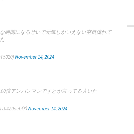
な時間になるせいで元気しかいえない空気流れて
た
T5020)
November 14, 2024
00倍アンパンマンですとか言ってる人いた
4Z0oebfX)
November 14, 2024