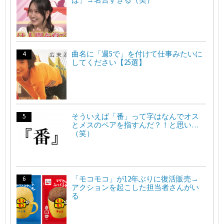
曲名に「週5で」を付けて仕事みたいに
してください【25選】
そういえば「番」って字はなんでオス
とメスのペアを指すんだ？！と思い…
（笑）
「モコモコ」が12年ぶりに復活販売→
アクションを起こした担当者さんがい
る