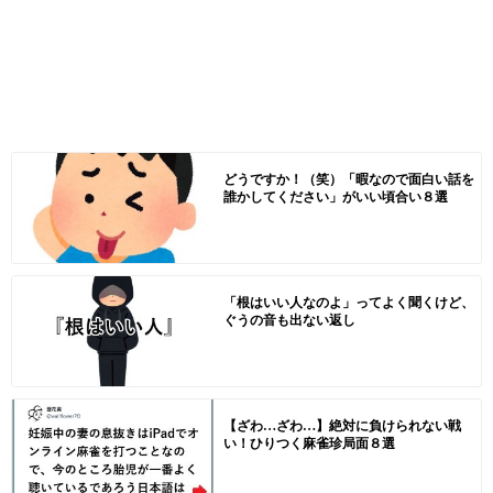
どうですか！（笑）「暇なので面白い話を
誰かしてください」がいい頃合い８選
「根はいい人なのよ」ってよく聞くけど、
ぐうの音も出ない返し
【ざわ…ざわ…】絶対に負けられない戦
い！ひりつく麻雀珍局面８選