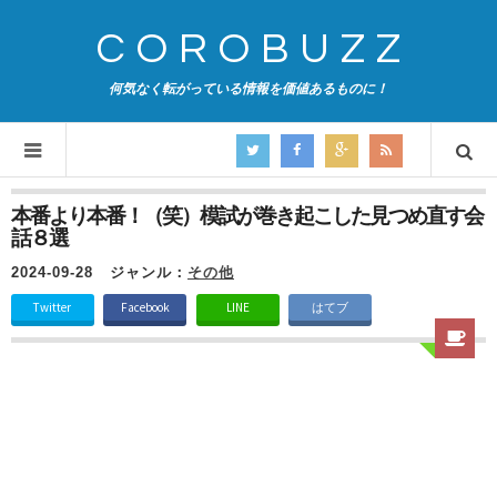
COROBUZZ
何気なく転がっている情報を価値あるものに！
本番より本番！（笑）模試が巻き起こした見つめ直す会
話８選
2024-09-28
ジャンル：
その他
Twitter
Facebook
LINE
はてブ