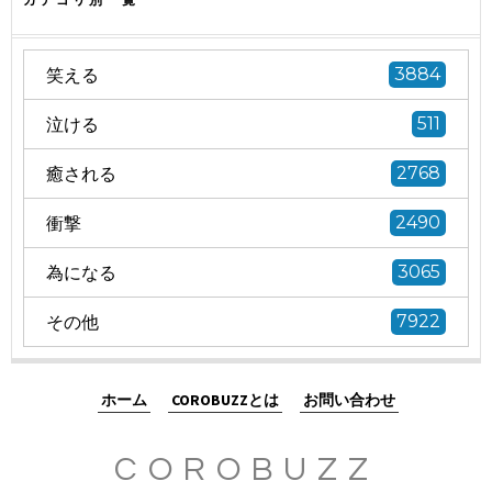
笑える
3884
泣ける
511
癒される
2768
衝撃
2490
為になる
3065
その他
7922
ホーム
COROBUZZとは
お問い合わせ
COROBUZZ