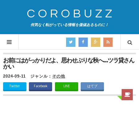
COROBUZZ
何気なく転がっている情報を価値あるものに！
お前にはがっかりだよ、思わせぶりな秋へ…ツラ貸さん
かい
2024-09-11
ジャンル：
その他
Twitter
Facebook
LINE
はてブ