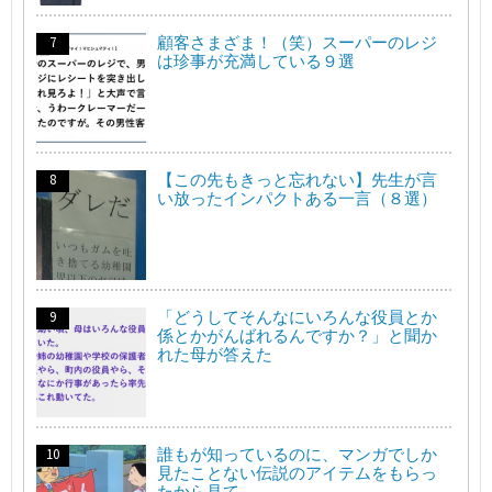
顧客さまざま！（笑）スーパーのレジ
は珍事が充満している９選
【この先もきっと忘れない】先生が言
い放ったインパクトある一言（８選）
「どうしてそんなにいろんな役員とか
係とかがんばれるんですか？」と聞か
れた母が答えた
誰もが知っているのに、マンガでしか
見たことない伝説のアイテムをもらっ
たから見て