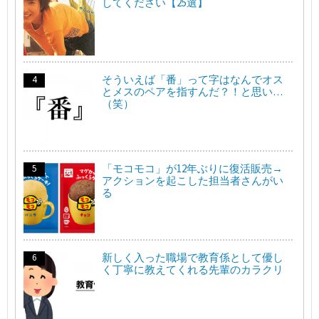
してください【25選】
そういえば「番」って字はなんでオス
とメスのペアを指すんだ？！と思い…
（笑）
「モコモコ」が12年ぶりに復活販売→
アクションを起こした担当者さんがい
る
新しく入った職場で教育係として優し
く丁寧に教えてくれる先輩のカラクリ