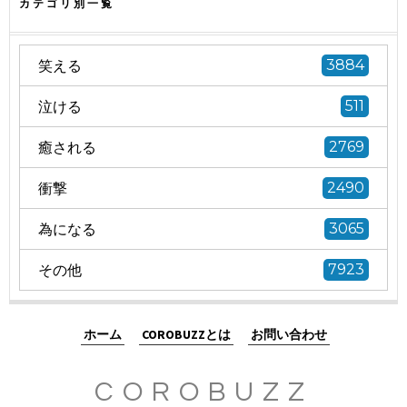
カテゴリ別一覧
笑える
3884
泣ける
511
癒される
2769
衝撃
2490
為になる
3065
その他
7923
ホーム
COROBUZZとは
お問い合わせ
COROBUZZ