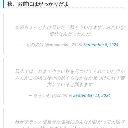
秋、お前にはがっかりだよ
先週ちょっとだけ見せた「秋もういけます」みたいな
姿勢なんだったんだ
— もののけ (@mononoke_2525)
September 8, 2024
日本ではこれまで小さい秋を見つけてくれていた誰か
さんがこの頃は極小の秋すらなかなか見つけられず苦
労していると聞きます
— ちらいむ (@chilime)
September 11, 2024
秋がチラッと姿見せた途端にみんなが群がって大騒ぎ