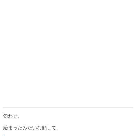
匂わせ。
始まったみたいな顔して。