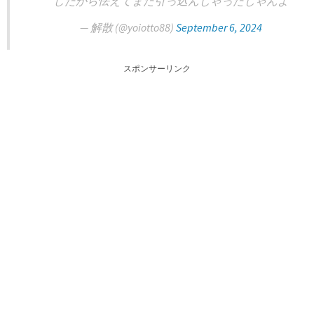
したから怯えてまた引っ込んじゃったじゃんよ
— 解散 (@yoiotto88)
September 6, 2024
スポンサーリンク