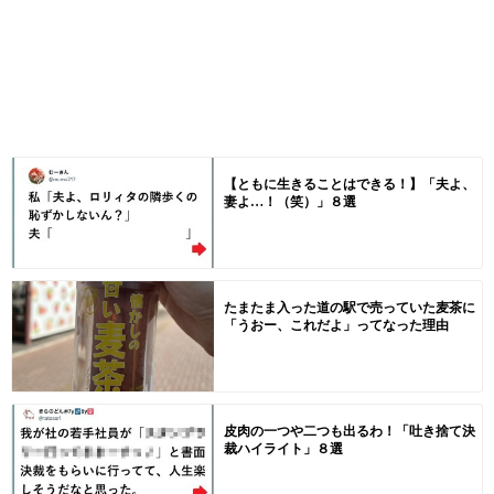
【ともに生きることはできる！】「夫よ、
妻よ…！（笑）」８選
たまたま入った道の駅で売っていた麦茶に
「うおー、これだよ」ってなった理由
皮肉の一つや二つも出るわ！「吐き捨て決
裁ハイライト」８選