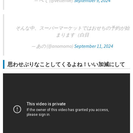
— べて (@vetterive)
September 9, 2024
そんな中、スーパーマーケットではおせちの予約が始
まります（白目
— あの (@anomomo)
September 11, 2024
思わせぶりなことしてくるよね！いい加減にして