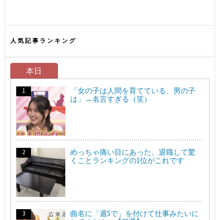
人気記事ランキング
本日
「女の子は人間を育てている、男の子
は」→名言すぎる（笑）
めっちゃ痛い目にあった、退職して驚
くことランキングの1位がこれです
曲名に「週5で」を付けて仕事みたいに