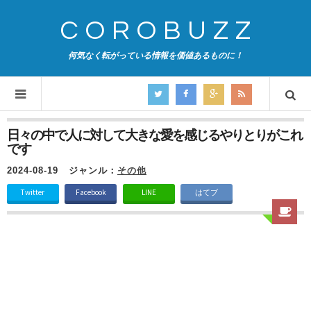
COROBUZZ
何気なく転がっている情報を価値あるものに！
日々の中で人に対して大きな愛を感じるやりとりがこれ
です
2024-08-19
ジャンル：
その他
Twitter
Facebook
LINE
はてブ