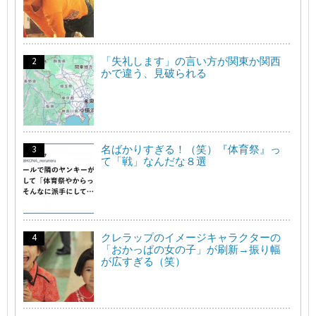
「失礼します」の言い方が関東か関西
かで違う、見破られる
名ばかりすぎる！（笑）『体育祭』っ
て「戦」なんだな８選
クレラップのイメージキャラクターの
「おかっぱの女の子」が刷新→振り幅
が広すぎる（笑）