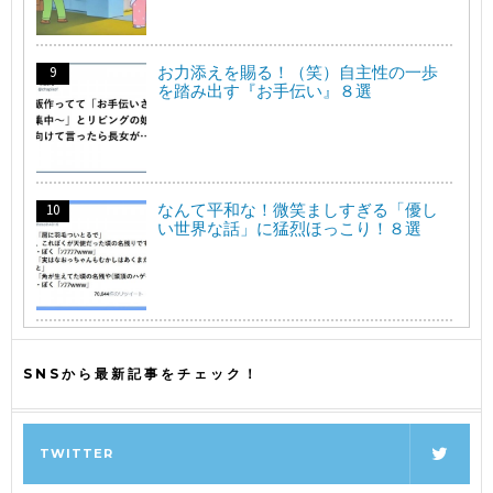
お力添えを賜る！（笑）自主性の一歩
を踏み出す『お手伝い』８選
なんて平和な！微笑ましすぎる「優し
い世界な話」に猛烈ほっこり！８選
SNSから最新記事をチェック！
TWITTER