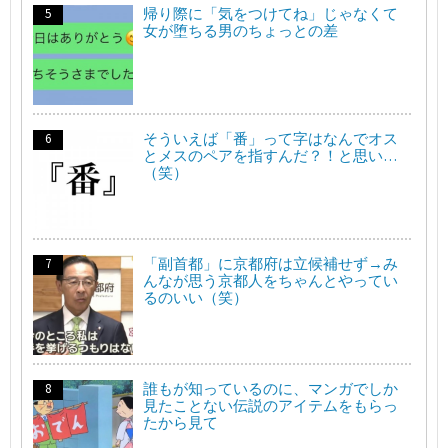
帰り際に「気をつけてね」じゃなくて
女が堕ちる男のちょっとの差
そういえば「番」って字はなんでオス
とメスのペアを指すんだ？！と思い…
（笑）
「副首都」に京都府は立候補せず→み
んなが思う京都人をちゃんとやってい
るのいい（笑）
誰もが知っているのに、マンガでしか
見たことない伝説のアイテムをもらっ
たから見て