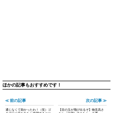
ほかの記事もおすすめです！
≪ 前の記事
次の記事 ≫
通じなくて助かったわ！（笑）ゴ
【目の玉が飛び出るぞ】物見高さ