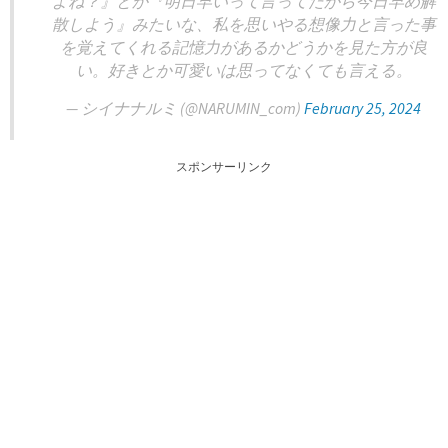
よね？』とか『明日早いって言ってたから今日早め解
散しよう』みたいな、私を思いやる想像力と言った事
を覚えてくれる記憶力があるかどうかを見た方が良
い。好きとか可愛いは思ってなくても言える。
— シイナナルミ (@NARUMIN_com)
February 25, 2024
スポンサーリンク