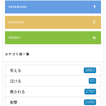
FACEBOOK
GOOGLE+
FEEDLY
カテゴリ別一覧
笑える
3883
泣ける
511
癒される
2767
衝撃
2490