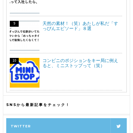
天然の素材！（笑）あたしが私だ「す
っぴんエピソード」８選
コンビニのポジションをキー局に例え
ると、ミニストップって（笑）
SNSから最新記事をチェック！
TWITTER