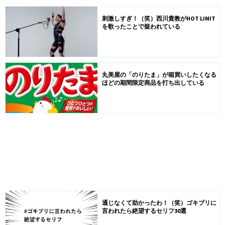
刺激しすぎ！（笑）西川貴教がHOT LIMIT
を歌ったことで疑われている
丸美屋の「のりたま」が箱買いしたくなる
ほどの期間限定商品を打ち出している
通じなくて助かったわ！（笑）ゴキブリに
言われたら絶望するセリフ30選