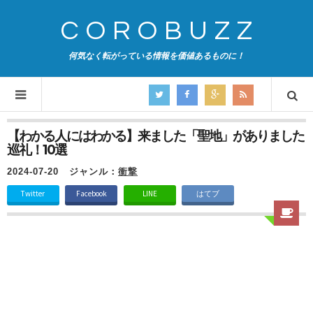
COROBUZZ
何気なく転がっている情報を価値あるものに！
【わかる人にはわかる】来ました「聖地」がありました
巡礼！10選
2024-07-20
ジャンル：
衝撃
Twitter
Facebook
LINE
はてブ