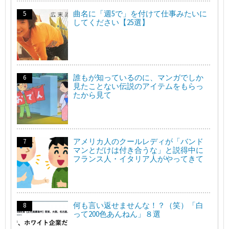
曲名に「週5で」を付けて仕事みたいに
してください【25選】
誰もが知っているのに、マンガでしか
見たことない伝説のアイテムをもらっ
たから見て
アメリカ人のクールレディが「バンド
マンとだけは付き合うな」と説得中に
フランス人・イタリア人がやってきて
何も言い返せませんな！？（笑）「白
って200色あんねん」８選