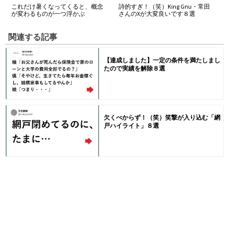
これだけ暑くなってくると、概念
詩的すぎ！（笑）King Gnu・常田
が変わるものが一つ浮かぶ
さんのXが大変良いです８選
関連する記事
【達成しました】一定の条件を満たしまし
たので実績を解除８選
欠くべからず！（笑）笑撃が入り込む「網
戸ハイライト」８選