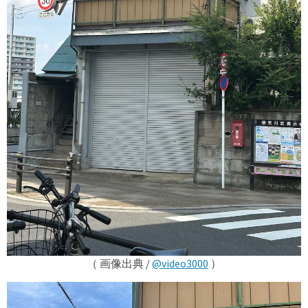
（ 画像出典 /
@video3000
）