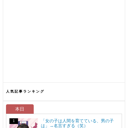
人気記事ランキング
本日
「女の子は人間を育てている、男の子
は」→名言すぎる（笑）