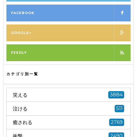
FACEBOOK
GOOGLE+
FEEDLY
カテゴリ別一覧
笑える
3884
泣ける
511
癒される
2769
衝撃
2490