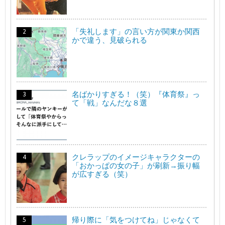
「失礼します」の言い方が関東か関西
かで違う、見破られる
名ばかりすぎる！（笑）『体育祭』っ
て「戦」なんだな８選
クレラップのイメージキャラクターの
「おかっぱの女の子」が刷新→振り幅
が広すぎる（笑）
帰り際に「気をつけてね」じゃなくて