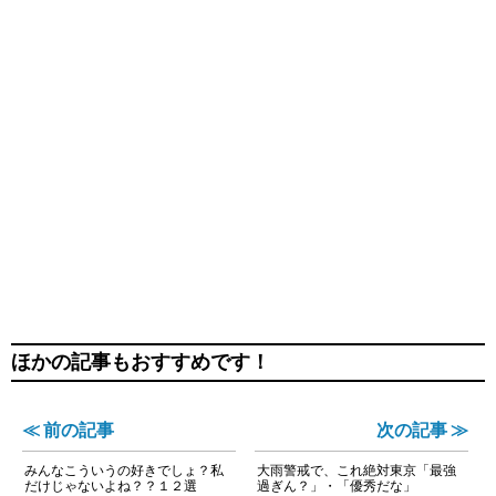
ほかの記事もおすすめです！
≪ 前の記事
次の記事 ≫
みんなこういうの好きでしょ？私
大雨警戒で、これ絶対東京「最強
だけじゃないよね？？１２選
過ぎん？」・「優秀だな」