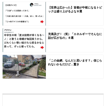
【世界は広かった】首都が中枢になるトピ
ックは盛り上がるよな８選
充填及び！（笑）「エネルギーでそんなに
話が広がるの」８選
「この金網、なんだと思います？」信じら
れないかもだけど…驚き