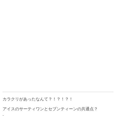
カラクリがあったなんて？！？！？！
アイスのサーティワンとセブンティーンの共通点？