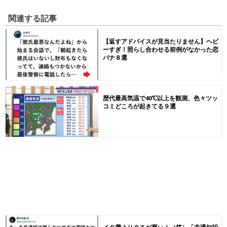
関連する記事
【返すアドバイスが見当たりません】ヘビ
ーすぎ！照らし合わせる前例がなかった恋
バナ８選
歴代最高気温で40℃以上を観測、色々ツッ
コミどころが起きてる９選