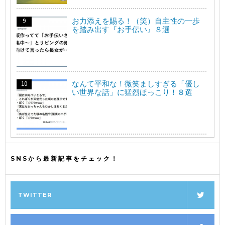
お力添えを賜る！（笑）自主性の一歩
を踏み出す『お手伝い』８選
なんて平和な！微笑ましすぎる「優し
い世界な話」に猛烈ほっこり！８選
SNSから最新記事をチェック！
TWITTER