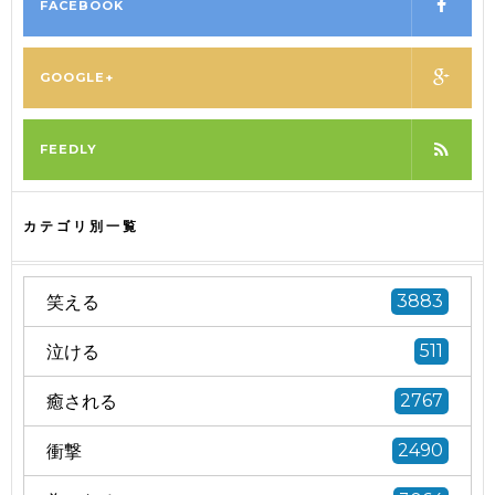
FACEBOOK
GOOGLE+
FEEDLY
カテゴリ別一覧
笑える
3883
泣ける
511
癒される
2767
衝撃
2490