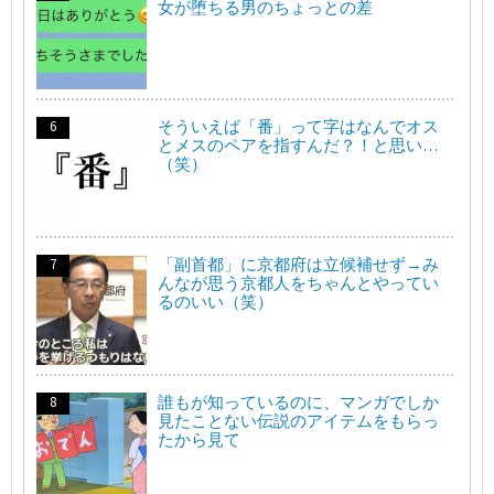
女が堕ちる男のちょっとの差
そういえば「番」って字はなんでオス
とメスのペアを指すんだ？！と思い…
（笑）
「副首都」に京都府は立候補せず→み
んなが思う京都人をちゃんとやってい
るのいい（笑）
誰もが知っているのに、マンガでしか
見たことない伝説のアイテムをもらっ
たから見て