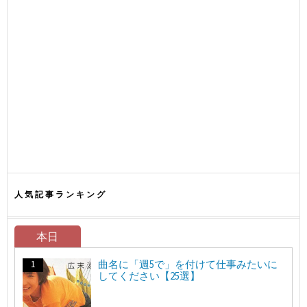
人気記事ランキング
本日
曲名に「週5で」を付けて仕事みたいに
してください【25選】