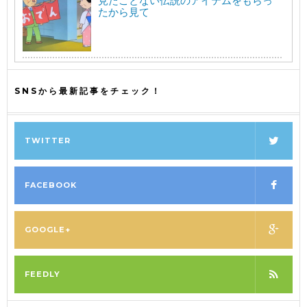
見たことない伝説のアイテムをもらっ
たから見て
SNSから最新記事をチェック！
TWITTER
FACEBOOK
GOOGLE+
FEEDLY