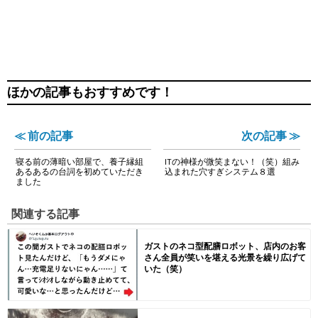
ほかの記事もおすすめです！
≪ 前の記事
次の記事 ≫
寝る前の薄暗い部屋で、養子縁組
ITの神様が微笑まない！（笑）組み
あるあるの台詞を初めていただき
込まれた穴すぎシステム８選
ました
関連する記事
ガストのネコ型配膳ロボット、店内のお客
さん全員が笑いを堪える光景を繰り広げて
いた（笑）