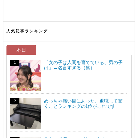
人気記事ランキング
本日
「女の子は人間を育てている、男の子
は」→名言すぎる（笑）
めっちゃ痛い目にあった、退職して驚
くことランキングの1位がこれです