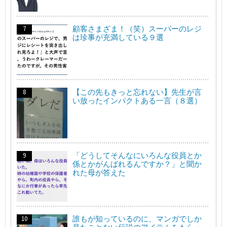
顧客さまざま！（笑）スーパーのレジ
は珍事が充満している９選
【この先もきっと忘れない】先生が言
い放ったインパクトある一言（８選）
「どうしてそんなにいろんな役員とか
係とかがんばれるんですか？」と聞か
れた母が答えた
誰もが知っているのに、マンガでしか