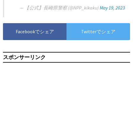
— 【公式】長崎県警察 (@NPP_kikaku)
May 19, 2023
Facebookでシェア
Twitterでシェア
スポンサーリンク