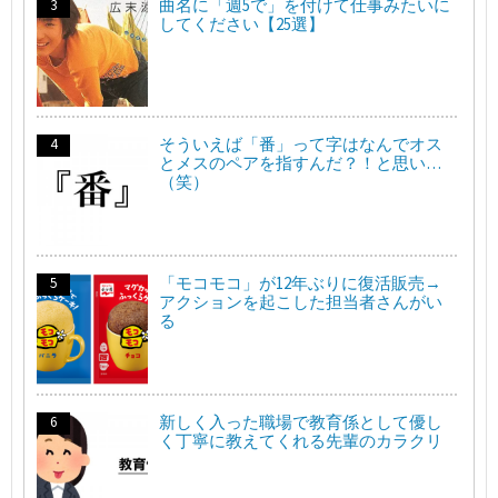
曲名に「週5で」を付けて仕事みたいに
してください【25選】
そういえば「番」って字はなんでオス
とメスのペアを指すんだ？！と思い…
（笑）
「モコモコ」が12年ぶりに復活販売→
アクションを起こした担当者さんがい
る
新しく入った職場で教育係として優し
く丁寧に教えてくれる先輩のカラクリ