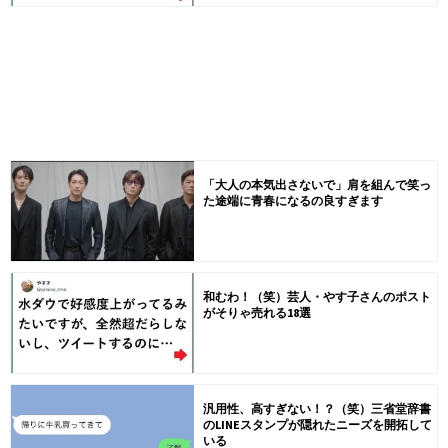
「大人の本気出さないで」肩を組んで笑っ
た途端に青春になるの良すぎます
和むわ！（笑）芸人・やす子さんのポスト
がそりゃ売れる18選
汎用性、高すぎない！？（笑）三省堂辞書
のLINEスタンプが隠れたニーズを開拓して
いる