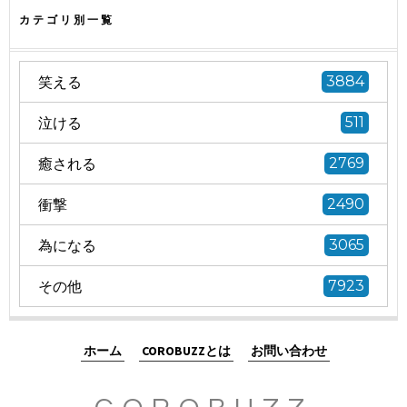
カテゴリ別一覧
笑える
3884
泣ける
511
癒される
2769
衝撃
2490
為になる
3065
その他
7923
ホーム
COROBUZZとは
お問い合わせ