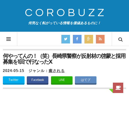
COROBUZZ
何気なく転がっている情報を価値あるものに！
何やってんの！（笑）長崎県警察が反射材の啓蒙と採用
募集を1回で行なったX
2024-05-15
ジャンル：
癒される
Twitter
Facebook
LINE
はてブ